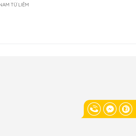
NAM TỪ LIÊM