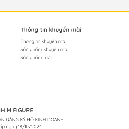
Thông tin khuyến mãi
Thông tin khuyến mại
Sản phẩm khuyến mại
Sản phẩm mới
H M FIGURE
ẬN ĐĂNG KÝ HỘ KINH DOANH
ấp ngày 18/10/2024