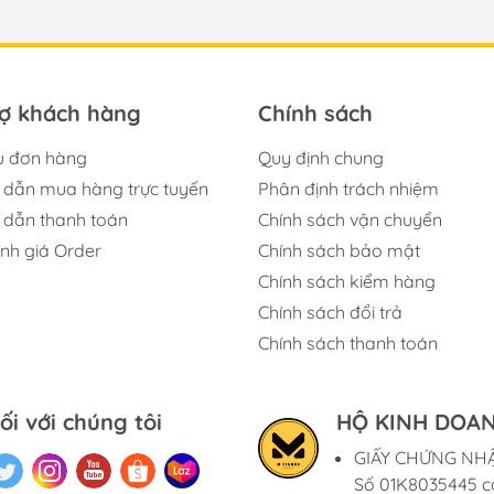
rợ khách hàng
Chính sách
u đơn hàng
Quy định chung
dẫn mua hàng trực tuyến
Phân định trách nhiệm
dẫn thanh toán
Chính sách vận chuyển
ính giá Order
Chính sách bảo mật
Chính sách kiểm hàng
Chính sách đổi trả
Chính sách thanh toán
ối với chúng tôi
HỘ KINH DOAN
GIẤY CHỨNG NH
Số 01K8035445 c