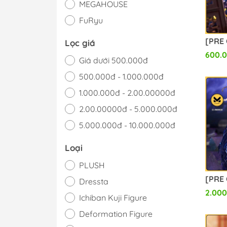
MEGAHOUSE
FuRyu
BANDAI
Lọc giá
TAITO
600.
Giá dưới 500.000đ
500.000đ - 1.000.000đ
1.000.000đ - 2.00.00000đ
2.00.00000đ - 5.000.000đ
5.000.000đ - 10.000.000đ
Giá trên 10.000.000đ
Loại
PLUSH
Dressta
2.000
Ichiban Kuji Figure
Deformation Figure