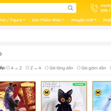
Hotli
098.7
ình / Figure
Sản Phẩm Khác
Khuyến mãi
Hướ
O
ếp:
A → Z
Z → A
Giá tăng dần
Giá giảm dần