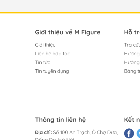
Giới thiệu về M Figure
Hỗ t
Giới thiệu
Tra cứ
Liên hệ hợp tác
Hướng 
Tin tức
Hướng 
Tin tuyển dụng
Bảng t
Thông tin liên hệ
Kết n
Địa chỉ:
Số 100 An Trạch, Ô Chợ Dừa,
Đống Đa, Hà Nội