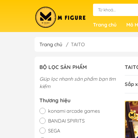
Trang chủ
Mô H
Trang chủ
/
TAITO
BỘ LỌC SẢN PHẨM
TAIT
Giúp lọc nhanh sản phẩm bạn tìm
Sắp x
kiếm
Thương hiệu
konami arcade games
BANDAI SPIRITS
SEGA