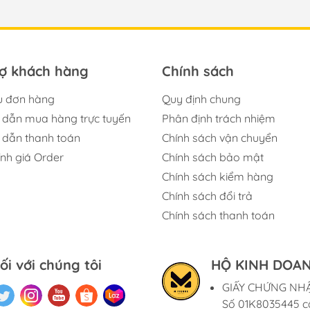
rợ khách hàng
Chính sách
u đơn hàng
Quy định chung
dẫn mua hàng trực tuyến
Phân định trách nhiệm
dẫn thanh toán
Chính sách vận chuyển
ính giá Order
Chính sách bảo mật
Chính sách kiểm hàng
Chính sách đổi trả
Chính sách thanh toán
ối với chúng tôi
HỘ KINH DOAN
GIẤY CHỨNG NH
Số 01K8035445 c