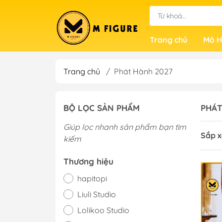
Trang chủ
Mô H
Trang chủ
/
Phát Hành 2027
BỘ LỌC SẢN PHẨM
PHÁT
Giúp lọc nhanh sản phẩm bạn tìm
Sắp x
kiếm
Thương hiệu
hapitopi
Liuli Studio
Lolikoo Studio