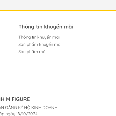
Thông tin khuyến mãi
Thông tin khuyến mại
Sản phẩm khuyến mại
Sản phẩm mới
H M FIGURE
ẬN ĐĂNG KÝ HỘ KINH DOANH
ấp ngày 18/10/2024