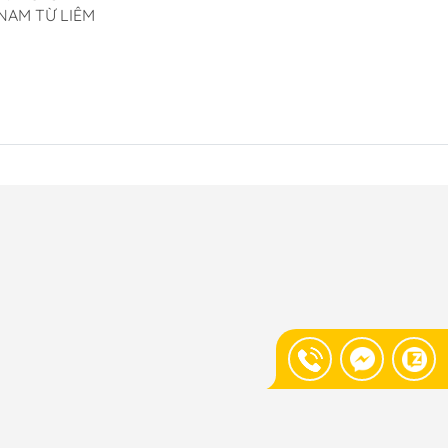
NAM TỪ LIÊM