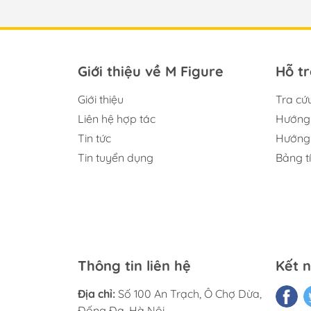
Giới thiệu về M Figure
Hỗ t
Giới thiệu
Tra cứ
Liên hệ hợp tác
Hướng 
Tin tức
Hướng 
Tin tuyển dụng
Bảng t
Thông tin liên hệ
Kết n
Địa chỉ:
Số 100 An Trạch, Ô Chợ Dừa,
Đống Đa, Hà Nội