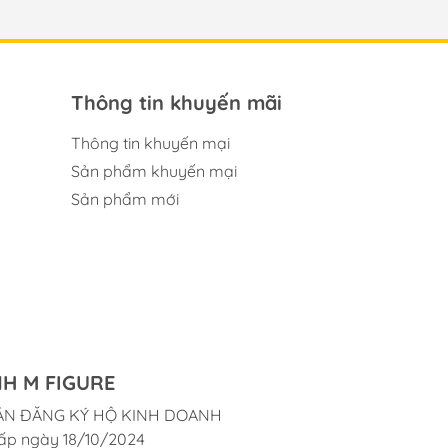
Thông tin khuyến mãi
Thông tin khuyến mại
Sản phẩm khuyến mại
Sản phẩm mới
H M FIGURE
ẬN ĐĂNG KÝ HỘ KINH DOANH
ấp ngày 18/10/2024