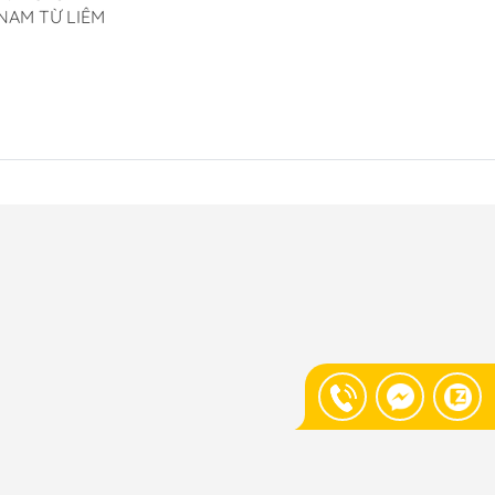
NAM TỪ LIÊM