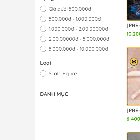
Giá dưới 500.000đ
500.000đ - 1.000.000đ
1.000.000đ - 2.00.00000đ
10.20
2.00.00000đ - 5.000.000đ
5.000.000đ - 10.000.000đ
Giá trên 10.000.000đ
Loại
Scale Figure
DANH MỤC
6.400