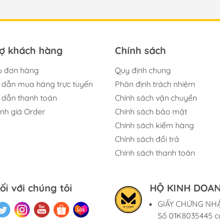
rợ khách hàng
Chính sách
u đơn hàng
Quy định chung
dẫn mua hàng trực tuyến
Phân định trách nhiệm
dẫn thanh toán
Chính sách vận chuyển
ính giá Order
Chính sách bảo mật
Chính sách kiểm hàng
Chính sách đổi trả
Chính sách thanh toán
ối với chúng tôi
HỘ KINH DOAN
GIẤY CHỨNG NH
Số 01K8035445 c