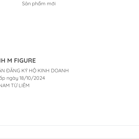
Sản phẩm mới
H M FIGURE
ẬN ĐĂNG KÝ HỘ KINH DOANH
ấp ngày 18/10/2024
NAM TỪ LIÊM