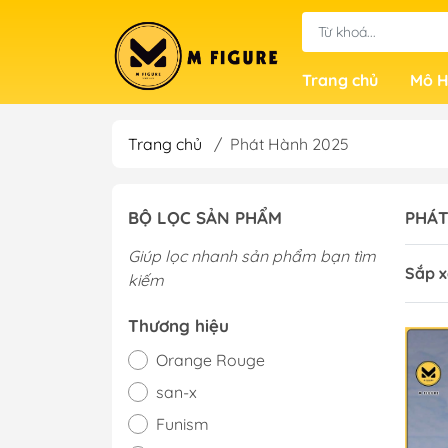
Trang chủ
Mô H
Trang chủ
/
Phát Hành 2025
BỘ LỌC SẢN PHẨM
PHÁT
Giúp lọc nhanh sản phẩm bạn tìm
Sắp x
kiếm
Thương hiệu
Orange Rouge
san-x
Funism