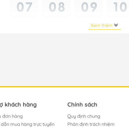
Xem thêm
rợ khách hàng
Chính sách
u đơn hàng
Quy định chung
dẫn mua hàng trực tuyến
Phân định trách nhiệm