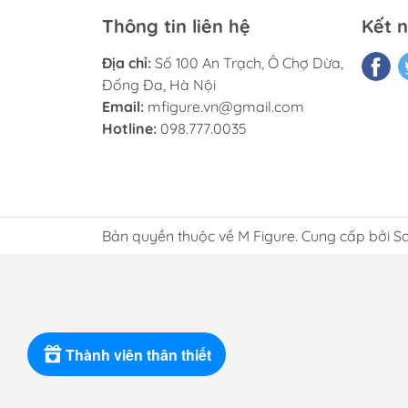
Thông tin liên hệ
Kết n
Địa chỉ:
Số 100 An Trạch, Ô Chợ Dừa,
Đống Đa, Hà Nội
Email:
mfigure.vn@gmail.com
Hotline:
098.777.0035
Bản quyền thuộc về M Figure. Cung cấp bởi S
Thành viên thân thiết