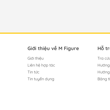
Giới thiệu về M Figure
Hỗ t
Giới thiệu
Tra cứ
Liên hệ hợp tác
Hướng 
Tin tức
Hướng 
Tin tuyển dụng
Bảng t