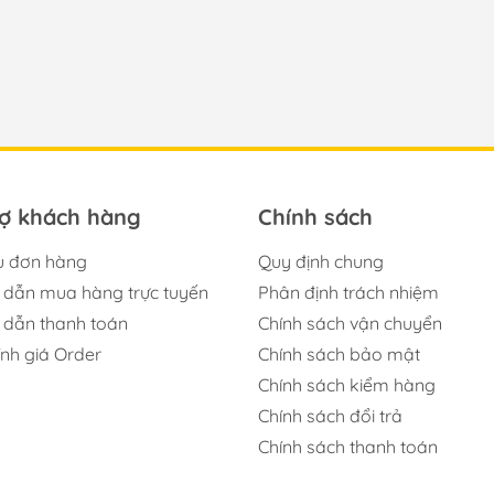
rợ khách hàng
Chính sách
u đơn hàng
Quy định chung
dẫn mua hàng trực tuyến
Phân định trách nhiệm
dẫn thanh toán
Chính sách vận chuyển
ính giá Order
Chính sách bảo mật
Chính sách kiểm hàng
Chính sách đổi trả
Chính sách thanh toán