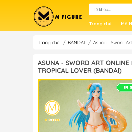
Trang chủ
Mô H
Trang chủ
/
BANDAI
/
Asuna - Sword Art
ASUNA - SWORD ART ONLINE 
TROPICAL LOVER (BANDAI)