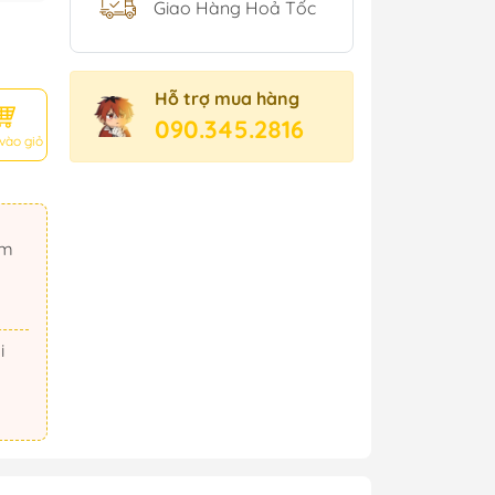
Giao Hàng Hoả Tốc
Hỗ trợ mua hàng
090.345.2816
vào giỏ