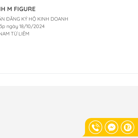
H M FIGURE
ẬN ĐĂNG KÝ HỘ KINH DOANH
ấp ngày 18/10/2024
NAM TỪ LIÊM