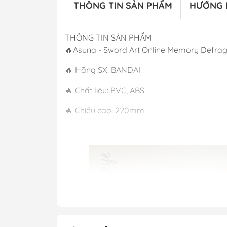
THÔNG TIN SẢN PHẨM
HƯỚNG 
THÔNG TIN SẢN PHẨM
🔥Asuna - Sword Art Online Memory Defrag 
🔥 Hãng SX: BANDAI
🔥 Chất liệu: PVC, ABS
🔥 Chiều cao: 220mm