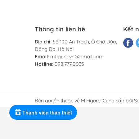
Thông tin liên hệ
Kết n
Địa chỉ:
Số 100 An Trạch, Ô Chợ Dừa,
Đống Đa, Hà Nội
Email:
mfigure.vn@gmail.com
Hotline:
098.777.0035
Bản quyền thuộc về M Figure. Cung cấp bởi S
Thành viên thân thiết