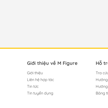
Giới thiệu về M Figure
Hỗ t
Giới thiệu
Tra cứ
Liên hệ hợp tác
Hướng 
Tin tức
Hướng 
Tin tuyển dụng
Bảng t