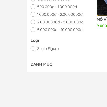
500.000đ - 1.000.000đ
1.000.000đ - 2.00.00000đ
2.00.00000đ - 5.000.000đ
9.000
5.000.000đ - 10.000.000đ
Giá trên 10.000.000đ
Loại
Scale Figure
DANH MỤC