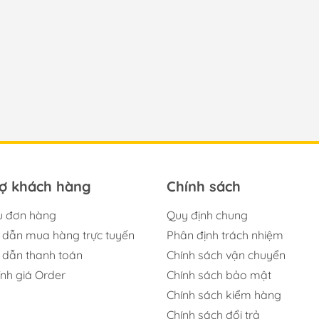
rợ khách hàng
Chính sách
u đơn hàng
Quy định chung
dẫn mua hàng trực tuyến
Phân định trách nhiệm
dẫn thanh toán
Chính sách vận chuyển
ính giá Order
Chính sách bảo mật
Chính sách kiểm hàng
Chính sách đổi trả