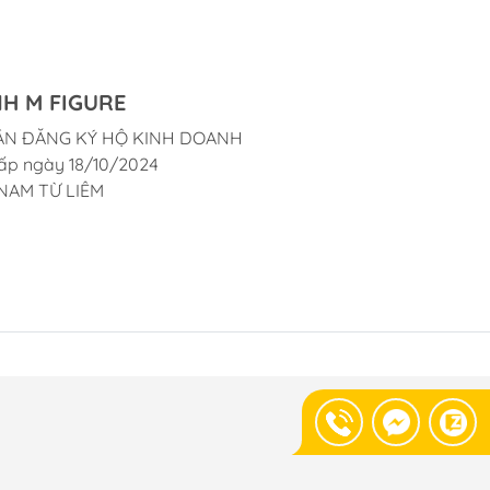
H M FIGURE
ẬN ĐĂNG KÝ HỘ KINH DOANH
ấp ngày 18/10/2024
NAM TỪ LIÊM