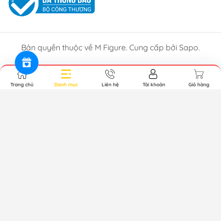
Bản quyền thuộc về M Figure. Cung cấp bởi Sapo.
Trang chủ
Danh mục
Liên hệ
Tài khoản
Giỏ hàng