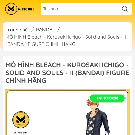
Trang chủ
/
BANDAI
/
MÔ HÌNH Bleach - Kurosaki Ichigo - Solid and Souls - II
(BANDAI) FIGURE CHÍNH HÃNG
MÔ HÌNH BLEACH - KUROSAKI ICHIGO -
SOLID AND SOULS - II (BANDAI) FIGURE
CHÍNH HÃNG