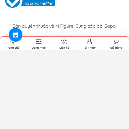
Bản quyền thuộc về M Figure. Cung cấp bởi Sapo.
Trang chủ
Danh mục
Liên hệ
Tài khoản
Giỏ hàng