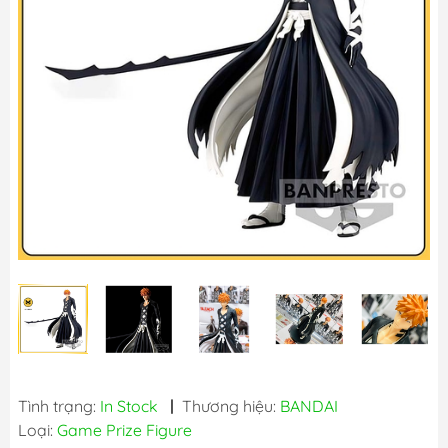
Tình trạng:
In Stock
|
Thương hiệu:
BANDAI
Loại:
Game Prize Figure