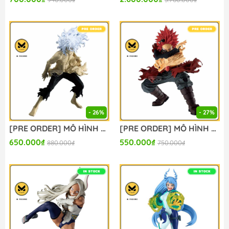
- 26%
- 27%
[PRE ORDER] MÔ HÌNH Shigaraki Tomura - Boku no Hero Academia - Final Season (Bandai Spirits) FIGURE CHÍNH HÃNG
[PRE ORDER] MÔ HÌNH Kirishima Eijiro - Boku no Hero Academia - Maximatic (Bandai Spirits) FIGURE CHÍNH HÃNG
650.000₫
550.000₫
880.000₫
750.000₫