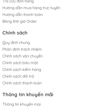
Tra cứu đơn hàng
Hướng dẫn mua hàng trực tuyến
Hướng dẫn thanh toán
Bảng tính giá Order
Chính sách
Quy định chung
Phân định trách nhiệm
Chính sách vận chuyển
Chính sách bảo mật
Chính sách kiểm hàng
Chính sách đổi trả
Chính sách thanh toán
Thông tin khuyến mãi
Thông tin khuyến mại