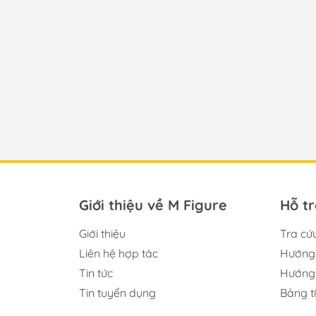
Giới thiệu về M Figure
Hỗ t
Giới thiệu
Tra cứ
Liên hệ hợp tác
Hướng 
Tin tức
Hướng 
Tin tuyển dụng
Bảng t