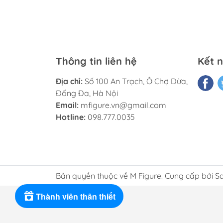
Thông tin liên hệ
Kết n
Địa chỉ:
Số 100 An Trạch, Ô Chợ Dừa,
Đống Đa, Hà Nội
Email:
mfigure.vn@gmail.com
Hotline:
098.777.0035
Bản quyền thuộc về M Figure. Cung cấp bởi S
Thành viên thân thiết