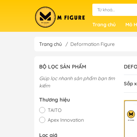
Trang chủ
Mô H
Trang chủ
/
Deformation Figure
BỘ LỌC SẢN PHẨM
DEFO
Giúp lọc nhanh sản phẩm bạn tìm
Sắp x
kiếm
Thương hiệu
TAITO
Apex Innovation
Lọc giá