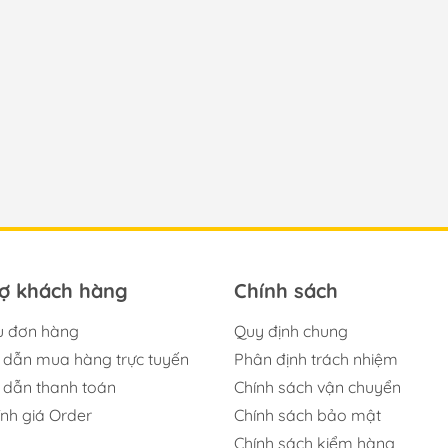
rợ khách hàng
Chính sách
u đơn hàng
Quy định chung
dẫn mua hàng trực tuyến
Phân định trách nhiệm
dẫn thanh toán
Chính sách vận chuyển
ính giá Order
Chính sách bảo mật
Chính sách kiểm hàng