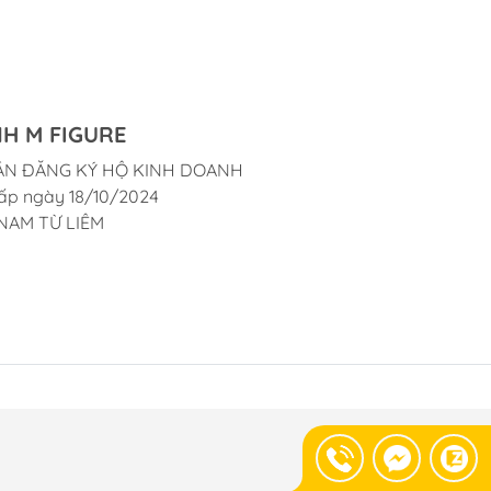
H M FIGURE
ẬN ĐĂNG KÝ HỘ KINH DOANH
ấp ngày 18/10/2024
NAM TỪ LIÊM