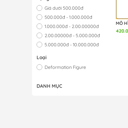
Giá dưới 500.000đ
500.000đ - 1.000.000đ
1.000.000đ - 2.00.00000đ
420.
2.00.00000đ - 5.000.000đ
5.000.000đ - 10.000.000đ
Giá trên 10.000.000đ
Loại
Deformation Figure
DANH MỤC