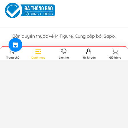
Bản quyền thuộc về M Figure. Cung cấp bởi Sapo.
Trang chủ
Danh mục
Liên hệ
Tài khoản
Giỏ hàng