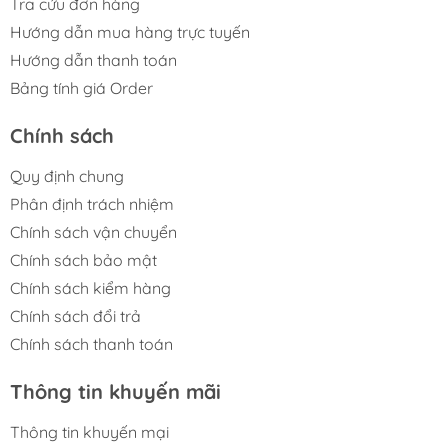
Tra cứu đơn hàng
Hướng dẫn mua hàng trực tuyến
Hướng dẫn thanh toán
Bảng tính giá Order
Chính sách
Quy định chung
Phân định trách nhiệm
Chính sách vận chuyển
Chính sách bảo mật
Chính sách kiểm hàng
Chính sách đổi trả
Chính sách thanh toán
Thông tin khuyến mãi
Thông tin khuyến mại