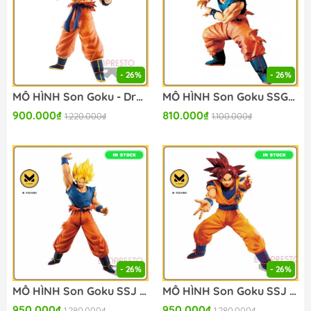
- 26%
- 26%
MÔ HÌNH Son Goku - Dragon Ball Z - Maximatic - Ⅲ (Bandai Spirits) FIGURE CHÍNH HÃNG
MÔ HÌNH Son Goku SSGSS - Dragon Ball Super - Maximatic (Bandai Spirits) FIGURE CHÍNH HÃNG
900.000₫
810.000₫
1.220.000₫
1.100.000₫
- 26%
- 26%
MÔ HÌNH Son Goku SSJ - Dragon Ball Z - Maximatic (Bandai Spirits) FIGURE CHÍNH HÃNG
MÔ HÌNH Son Goku SSJ God - Dragon Ball Super - Maximatic (V) (Bandai Spirits) FIGURE CHÍNH HÃNG
950.000₫
950.000₫
1.280.000₫
1.280.000₫