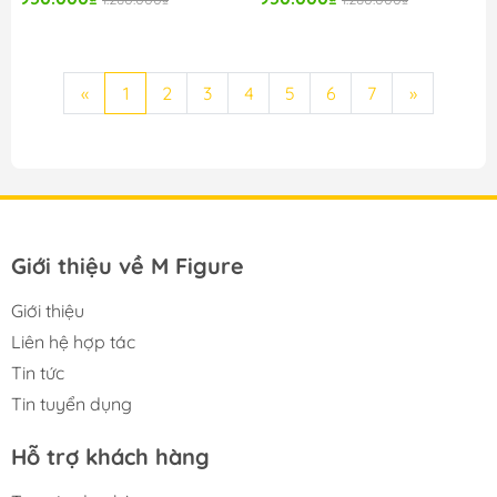
«
1
2
3
4
5
6
7
»
Giới thiệu về M Figure
Giới thiệu
Liên hệ hợp tác
Tin tức
Tin tuyển dụng
Hỗ trợ khách hàng