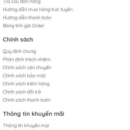
Tra cứu đơn hàng
Hướng dẫn mua hàng trực tuyến
Hướng dẫn thanh toán
Bảng tính giá Order
Chính sách
Quy định chung
Phân định trách nhiệm
Chính sách vận chuyển
Chính sách bảo mật
Chính sách kiểm hàng
Chính sách đổi trả
Chính sách thanh toán
Thông tin khuyến mãi
Thông tin khuyến mại