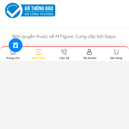
Bản quyền thuộc về M Figure. Cung cấp bởi Sapo.
Trang chủ
Danh mục
Liên hệ
Tài khoản
Giỏ hàng