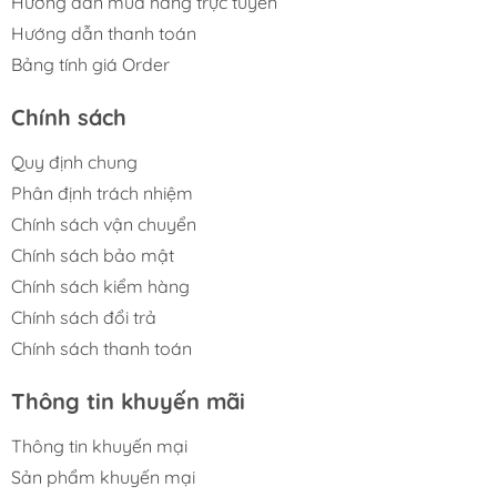
Hướng dẫn mua hàng trực tuyến
Hướng dẫn thanh toán
Bảng tính giá Order
Chính sách
Quy định chung
Phân định trách nhiệm
Chính sách vận chuyển
Chính sách bảo mật
Chính sách kiểm hàng
Chính sách đổi trả
Chính sách thanh toán
Thông tin khuyến mãi
Thông tin khuyến mại
Sản phẩm khuyến mại