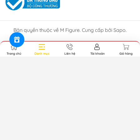
Bản quyền thuộc về M Figure. Cung cấp bởi Sapo.
Trang chủ
Danh mục
Liên hệ
Tài khoản
Giỏ hàng