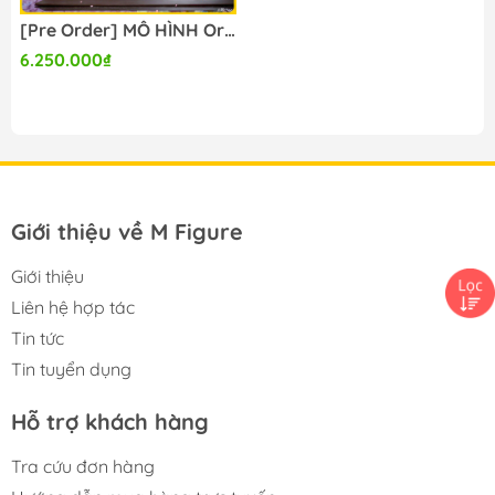
[Pre Order] MÔ HÌNH Original Illustrator by Fuzichoco: Millennium Tour - 1/8 (Fairy Bean Studio) FIGURE CHÍNH HÃNG
6.250.000₫
Giới thiệu về M Figure
Giới thiệu
Liên hệ hợp tác
Tin tức
Tin tuyển dụng
Hỗ trợ khách hàng
Tra cứu đơn hàng