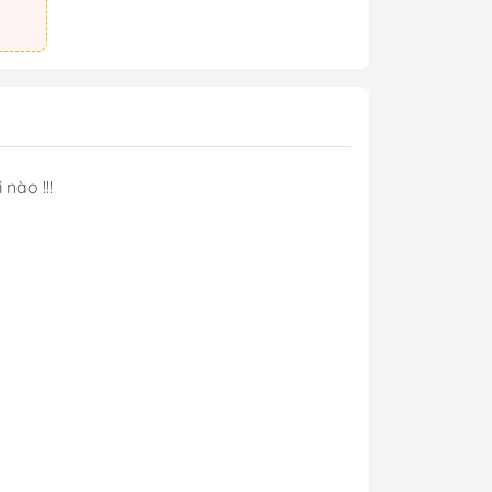
nào !!!