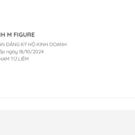
H M FIGURE
ẬN ĐĂNG KÝ HỘ KINH DOANH
ấp ngày 18/10/2024
NAM TỪ LIÊM