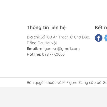
Thông tin liên hệ
Kết n
Địa chỉ:
Số 100 An Trạch, Ô Chợ Dừa,
Đống Đa, Hà Nội
Email:
mfigure.vn@gmail.com
Hotline:
098.777.0035
Bản quyền thuộc về M Figure. Cung cấp bởi S