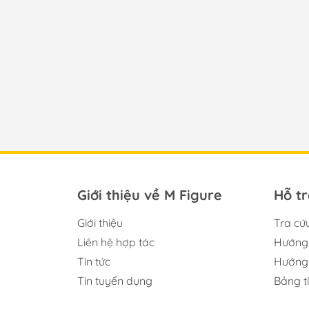
Giới thiệu về M Figure
Hỗ t
Giới thiệu
Tra cứ
Liên hệ hợp tác
Hướng 
Tin tức
Hướng 
Tin tuyển dụng
Bảng t