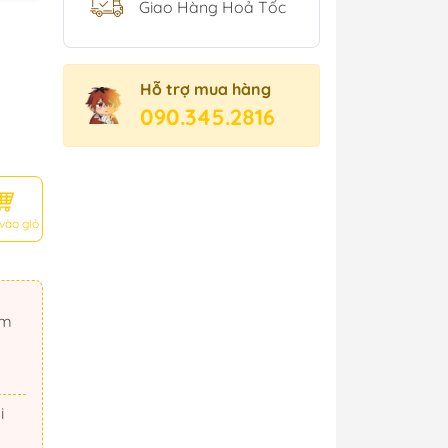
Giao Hàng Hoả Tốc
Hỗ trợ mua hàng
090.345.2816
vào giỏ