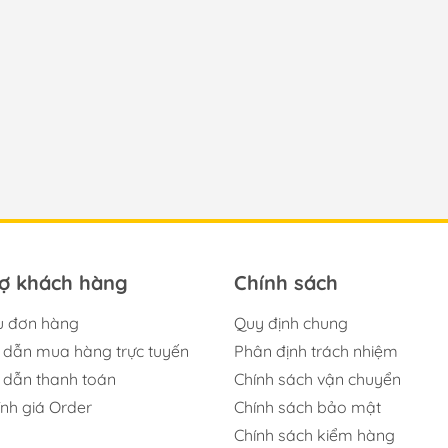
rợ khách hàng
Chính sách
u đơn hàng
Quy định chung
dẫn mua hàng trực tuyến
Phân định trách nhiệm
dẫn thanh toán
Chính sách vận chuyển
ính giá Order
Chính sách bảo mật
Chính sách kiểm hàng