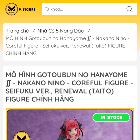
Trang chủ
/
Nhà Có 5 Nàng Dâu
/
MÔ HÌNH Gotoubun no Hanayome ∬ - Nakano Nino -
Coreful Figure - Seifuku ver., Renewal (Taito) FIGURE
CHÍNH HÃNG
MÔ HÌNH GOTOUBUN NO HANAYOME
∬ - NAKANO NINO - COREFUL FIGURE -
SEIFUKU VER., RENEWAL (TAITO)
FIGURE CHÍNH HÃNG