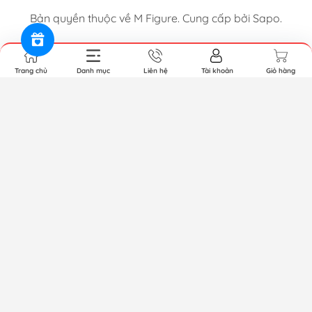
Bản quyền thuộc về M Figure. Cung cấp bởi Sapo.
Trang chủ
Danh mục
Liên hệ
Tài khoản
Giỏ hàng