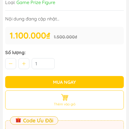
Loại:
Game Prize Figure
Nội dung đang cập nhật...
1.100.000₫
1.500.000₫
Số lượng:
MUA NGAY
Thêm vào giỏ
Code Ưu Đãi