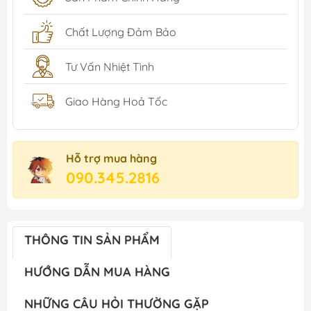
Chất Lượng Đảm Bảo
Tư Vấn Nhiệt Tình
Giao Hàng Hoả Tốc
Hỗ trợ mua hàng
090.345.2816
THÔNG TIN SẢN PHẨM
HƯỚNG DẪN MUA HÀNG
NHỮNG CÂU HỎI THƯỜNG GẶP