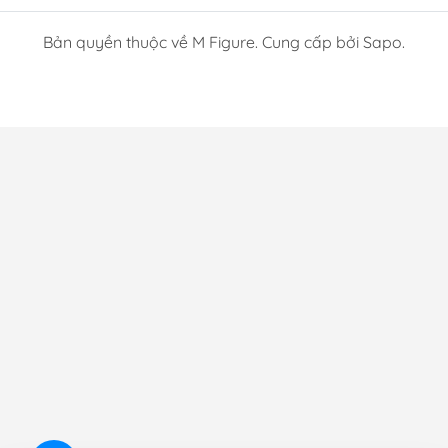
Bản quyền thuộc về M Figure. Cung cấp bởi Sapo.