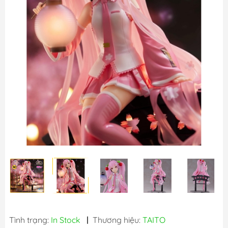
Tình trạng:
In Stock
|
Thương hiệu:
TAITO