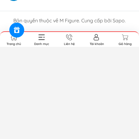
Bản quyền thuộc về M Figure. Cung cấp bởi Sapo.
Trang chủ
Danh mục
Liên hệ
Tài khoản
Giỏ hàng