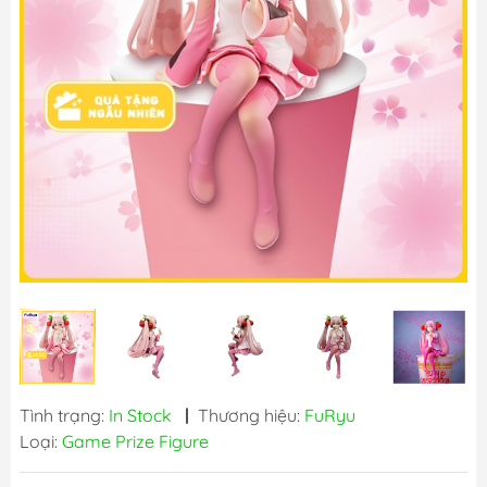
Tình trạng:
In Stock
|
Thương hiệu:
FuRyu
Loại:
Game Prize Figure