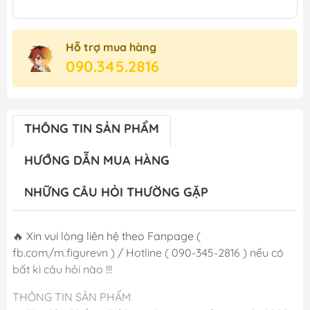
Hỗ trợ mua hàng
090.345.2816
THÔNG TIN SẢN PHẨM
HƯỚNG DẪN MUA HÀNG
NHỮNG CÂU HỎI THƯỜNG GẶP
🔥 Xin vui lòng liên hệ theo Fanpage (
fb.com/m.figurevn ) / Hotline ( 090-345-2816 ) nếu có
bất kì câu hỏi nào !!!
THÔNG TIN SẢN PHẨM