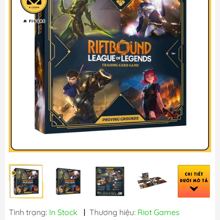
Tình trạng:
In Stock
|
Thương hiệu:
Riot Games