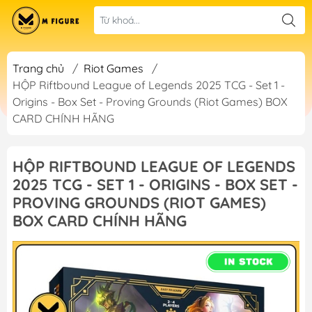
Trang chủ
/
Riot Games
/
HỘP Riftbound League of Legends 2025 TCG - Set 1 -
Origins - Box Set - Proving Grounds (Riot Games) BOX
CARD CHÍNH HÃNG
HỘP RIFTBOUND LEAGUE OF LEGENDS
2025 TCG - SET 1 - ORIGINS - BOX SET -
PROVING GROUNDS (RIOT GAMES)
BOX CARD CHÍNH HÃNG