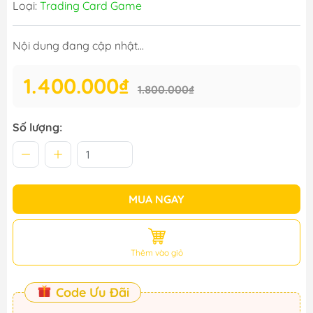
Loại:
Trading Card Game
Nội dung đang cập nhật...
1.400.000₫
1.800.000₫
Số lượng:
MUA NGAY
Thêm vào giỏ
Code Ưu Đãi