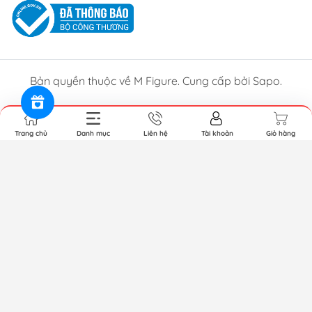
Bản quyền thuộc về M Figure. Cung cấp bởi Sapo.
Trang chủ
Danh mục
Liên hệ
Tài khoản
Giỏ hàng