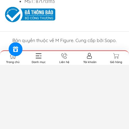
MST: 8717131113
Bản quyền thuộc về M Figure. Cung cấp bởi Sapo.
Trang chủ
Danh mục
Liên hệ
Tài khoản
Giỏ hàng