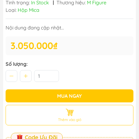
Tình trạng:
In Stock
|
Thương hiệu:
M Figure
Loại:
Hộp Mica
Nội dung đang cập nhật...
3.050.000₫
Số lượng:
MUA NGAY
Thêm vào giỏ
Code Ưu Đãi