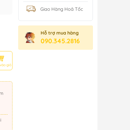
Giao Hàng Hoả Tốc
Hỗ trợ mua hàng
090.345.2816
vào giỏ