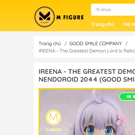
Trang chủ
Mô H
Trang chủ
/
GOOD SMILE COMPANY
/
IREENA - The Greatest Demon Lord Is Reb
IREENA - THE GREATEST DEM
NENDOROID 2044 (GOOD SMI