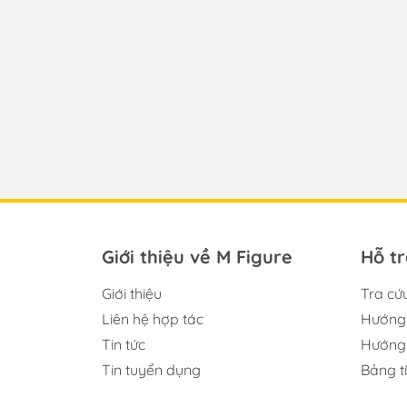
Giới thiệu về M Figure
Hỗ t
Giới thiệu
Tra cứ
Liên hệ hợp tác
Hướng 
Tin tức
Hướng 
Tin tuyển dụng
Bảng t