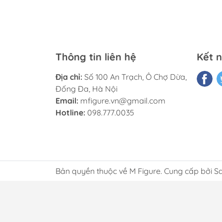
Thông tin liên hệ
Kết n
Địa chỉ:
Số 100 An Trạch, Ô Chợ Dừa,
Đống Đa, Hà Nội
Email:
mfigure.vn@gmail.com
Hotline:
098.777.0035
Bản quyền thuộc về M Figure. Cung cấp bởi S