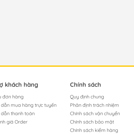
rợ khách hàng
Chính sách
u đơn hàng
Quy định chung
dẫn mua hàng trực tuyến
Phân định trách nhiệm
dẫn thanh toán
Chính sách vận chuyển
ính giá Order
Chính sách bảo mật
Chính sách kiểm hàng