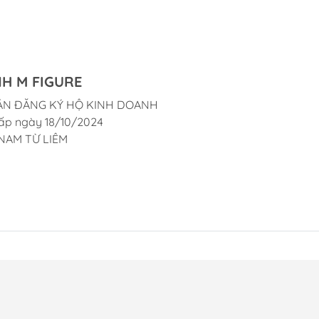
H M FIGURE
ẬN ĐĂNG KÝ HỘ KINH DOANH
ấp ngày 18/10/2024
NAM TỪ LIÊM