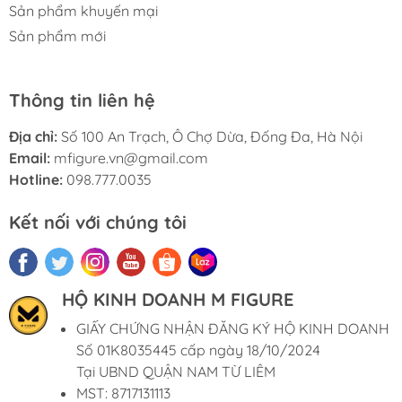
Sản phẩm khuyến mại
Sản phẩm mới
Thông tin liên hệ
Địa chỉ:
Số 100 An Trạch, Ô Chợ Dừa, Đống Đa, Hà Nội
Email:
mfigure.vn@gmail.com
Hotline:
098.777.0035
Kết nối với chúng tôi
HỘ KINH DOANH M FIGURE
GIẤY CHỨNG NHẬN ĐĂNG KÝ HỘ KINH DOANH
Số 01K8035445 cấp ngày 18/10/2024
Tại UBND QUẬN NAM TỪ LIÊM
MST: 8717131113