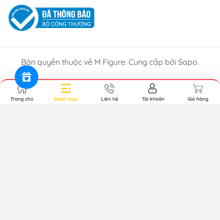
Bản quyền thuộc về M Figure. Cung cấp bởi Sapo.
Trang chủ
Danh mục
Liên hệ
Tài khoản
Giỏ hàng