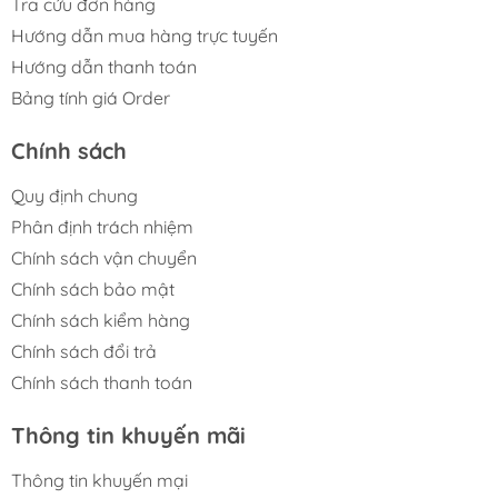
Tra cứu đơn hàng
Hướng dẫn mua hàng trực tuyến
Hướng dẫn thanh toán
Bảng tính giá Order
Chính sách
Quy định chung
Phân định trách nhiệm
Chính sách vận chuyển
Chính sách bảo mật
Chính sách kiểm hàng
Chính sách đổi trả
Chính sách thanh toán
Thông tin khuyến mãi
Thông tin khuyến mại