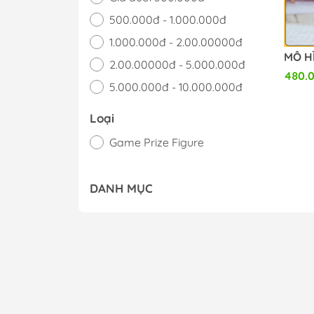
500.000đ - 1.000.000đ
1.000.000đ - 2.00.00000đ
2.00.00000đ - 5.000.000đ
480.
5.000.000đ - 10.000.000đ
Giá trên 10.000.000đ
Loại
Game Prize Figure
DANH MỤC