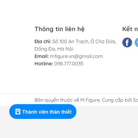
Thông tin liên hệ
Kết n
Địa chỉ:
Số 100 An Trạch, Ô Chợ Dừa,
Đống Đa, Hà Nội
Email:
mfigure.vn@gmail.com
Hotline:
098.777.0035
Bản quyền thuộc về M Figure. Cung cấp bởi S
Thành viên thân thiết