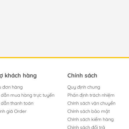
rợ khách hàng
Chính sách
u đơn hàng
Quy định chung
dẫn mua hàng trực tuyến
Phân định trách nhiệm
dẫn thanh toán
Chính sách vận chuyển
ính giá Order
Chính sách bảo mật
Chính sách kiểm hàng
Chính sách đổi trả