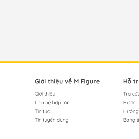
Giới thiệu về M Figure
Hỗ t
Giới thiệu
Tra cứ
Liên hệ hợp tác
Hướng 
Tin tức
Hướng 
Tin tuyển dụng
Bảng t