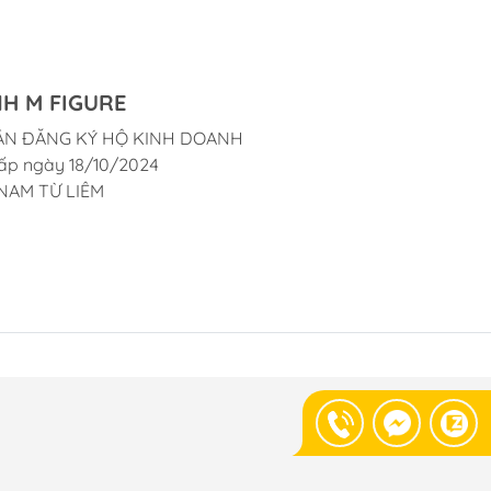
H M FIGURE
ẬN ĐĂNG KÝ HỘ KINH DOANH
ấp ngày 18/10/2024
NAM TỪ LIÊM