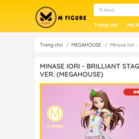
Trang chủ
Mô H
Trang chủ
/
MEGAHOUSE
/
Minase Iori -
MINASE IORI - BRILLIANT STA
VER. (MEGAHOUSE)