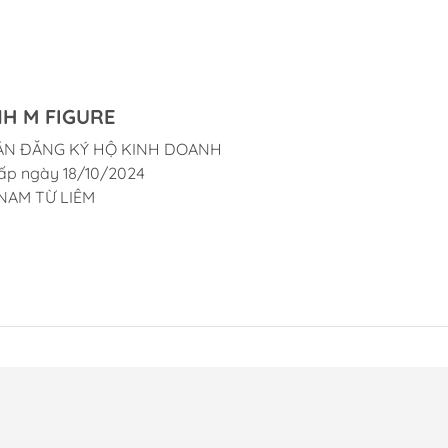
H M FIGURE
ẬN ĐĂNG KÝ HỘ KINH DOANH
ấp ngày 18/10/2024
NAM TỪ LIÊM