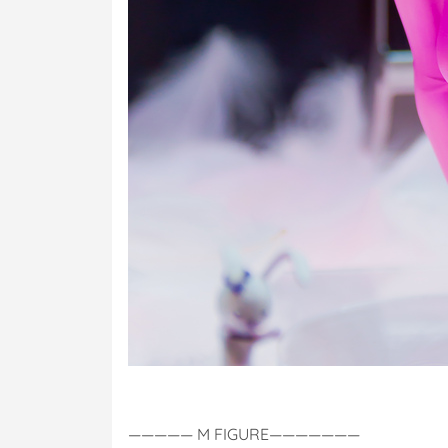
————— M FIGURE———————