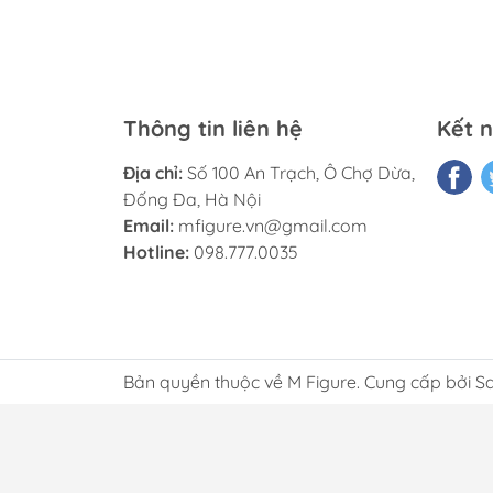
Thông tin liên hệ
Kết n
Địa chỉ:
Số 100 An Trạch, Ô Chợ Dừa,
Đống Đa, Hà Nội
Email:
mfigure.vn@gmail.com
Hotline:
098.777.0035
Bản quyền thuộc về M Figure. Cung cấp bởi S