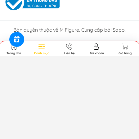
Bản quyền thuộc về M Figure. Cung cấp bởi Sapo.
Trang chủ
Danh mục
Liên hệ
Tài khoản
Giỏ hàng