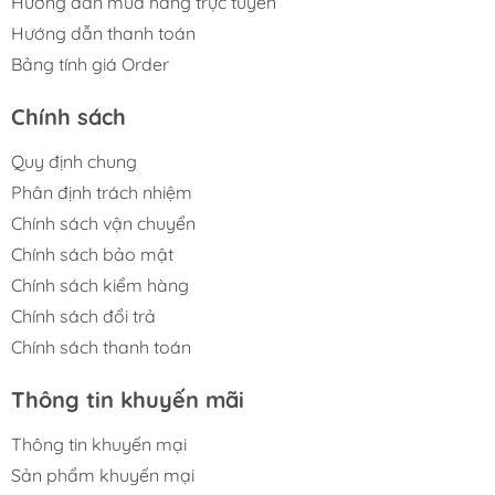
Hướng dẫn mua hàng trực tuyến
Hướng dẫn thanh toán
Bảng tính giá Order
Chính sách
Quy định chung
Phân định trách nhiệm
Chính sách vận chuyển
Chính sách bảo mật
Chính sách kiểm hàng
Chính sách đổi trả
Chính sách thanh toán
Thông tin khuyến mãi
Thông tin khuyến mại
Sản phẩm khuyến mại