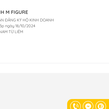
H M FIGURE
ẬN ĐĂNG KÝ HỘ KINH DOANH
ấp ngày 18/10/2024
NAM TỪ LIÊM