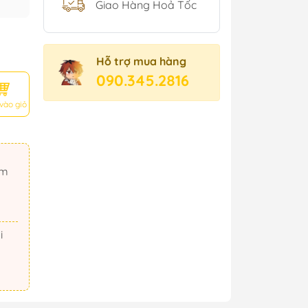
Giao Hàng Hoả Tốc
Hỗ trợ mua hàng
090.345.2816
vào giỏ