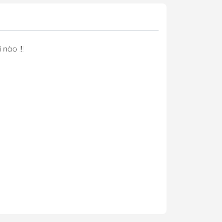
nào !!!