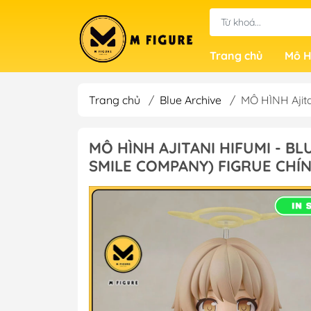
Trang chủ
Mô H
Trang chủ
/
Blue Archive
/
MÔ HÌNH Ajit
MÔ HÌNH AJITANI HIFUMI - B
SMILE COMPANY) FIGRUE CHÍ