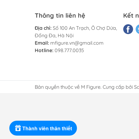
Thông tin liên hệ
Kết n
Địa chỉ:
Số 100 An Trạch, Ô Chợ Dừa,
Đống Đa, Hà Nội
Email:
mfigure.vn@gmail.com
Hotline:
098.777.0035
Bản quyền thuộc về M Figure. Cung cấp bởi S
Thành viên thân thiết