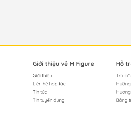
Giới thiệu về M Figure
Hỗ t
Giới thiệu
Tra cứ
Liên hệ hợp tác
Hướng 
Tin tức
Hướng 
Tin tuyển dụng
Bảng t