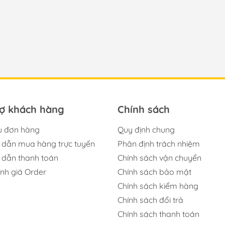
rợ khách hàng
Chính sách
u đơn hàng
Quy định chung
dẫn mua hàng trực tuyến
Phân định trách nhiệm
dẫn thanh toán
Chính sách vận chuyển
ính giá Order
Chính sách bảo mật
Chính sách kiểm hàng
Chính sách đổi trả
Chính sách thanh toán