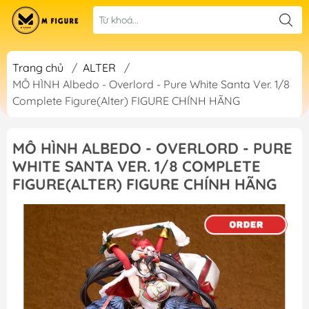
Trang chủ
/
ALTER
/
MÔ HÌNH Albedo - Overlord - Pure White Santa Ver. 1/8
Complete Figure(Alter) FIGURE CHÍNH HÃNG
MÔ HÌNH ALBEDO - OVERLORD - PURE
WHITE SANTA VER. 1/8 COMPLETE
FIGURE(ALTER) FIGURE CHÍNH HÃNG