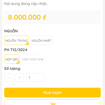
Nội dung đang cập nhật...
8.000.000 ₫
NGUỒN
NGUỒN TRUNG
NGUỒN NHẬT
PH T12/2024
HỘP ĐẸP
HỘP MÓP NHẸ
Số lượng:
MUA NGAY