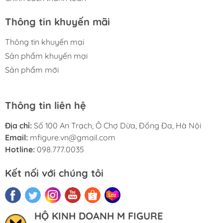
Thông tin khuyến mãi
Thông tin khuyến mại
Sản phẩm khuyến mại
Sản phẩm mới
Thông tin liên hệ
Địa chỉ:
Số 100 An Trạch, Ô Chợ Dừa, Đống Đa, Hà Nội
Email:
mfigure.vn@gmail.com
Hotline:
098.777.0035
Kết nối với chúng tôi
HỘ KINH DOANH M FIGURE