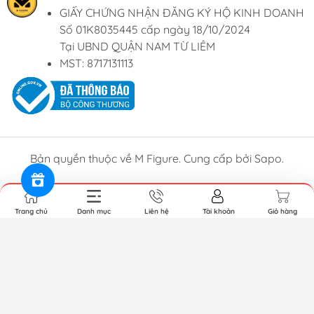
GIẤY CHỨNG NHẬN ĐĂNG KÝ HỘ KINH DOANH
Số 01K8035445 cấp ngày 18/10/2024
Tại UBND QUẬN NAM TỪ LIÊM
MST: 8717131113
Bản quyền thuộc về M Figure. Cung cấp bởi Sapo.
Trang chủ
Danh mục
Liên hệ
Tài khoản
Giỏ hàng