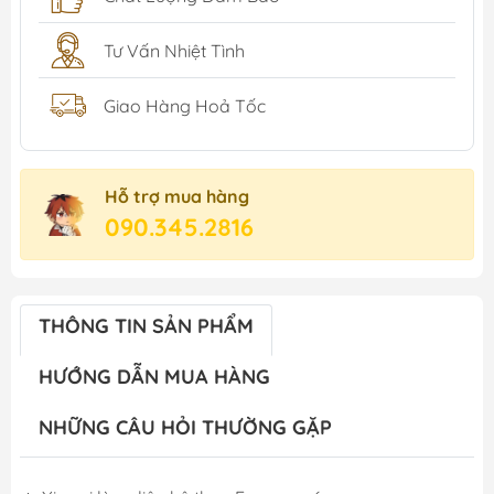
Tư Vấn Nhiệt Tình
Giao Hàng Hoả Tốc
Hỗ trợ mua hàng
090.345.2816
THÔNG TIN SẢN PHẨM
HƯỚNG DẪN MUA HÀNG
NHỮNG CÂU HỎI THƯỜNG GẶP