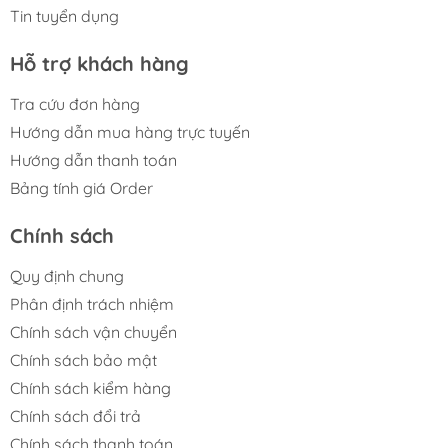
Tin tuyển dụng
Hỗ trợ khách hàng
Tra cứu đơn hàng
Hướng dẫn mua hàng trực tuyến
Hướng dẫn thanh toán
Bảng tính giá Order
Chính sách
Quy định chung
Phân định trách nhiệm
Chính sách vận chuyển
Chính sách bảo mật
Chính sách kiểm hàng
Chính sách đổi trả
Chính sách thanh toán