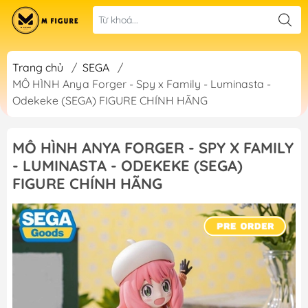
Trang chủ
/
SEGA
/
MÔ HÌNH Anya Forger - Spy x Family - Luminasta -
Odekeke (SEGA) FIGURE CHÍNH HÃNG
MÔ HÌNH ANYA FORGER - SPY X FAMILY
- LUMINASTA - ODEKEKE (SEGA)
FIGURE CHÍNH HÃNG