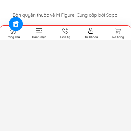
Bản quyền thuộc về M Figure. Cung cấp bởi Sapo.
Trang chủ
Danh mục
Liên hệ
Tài khoản
Giỏ hàng