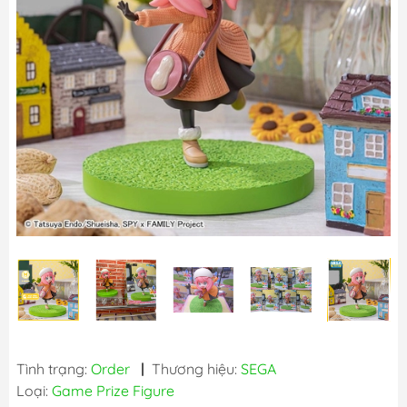
Tình trạng:
Order
|
Thương hiệu:
SEGA
Loại:
Game Prize Figure