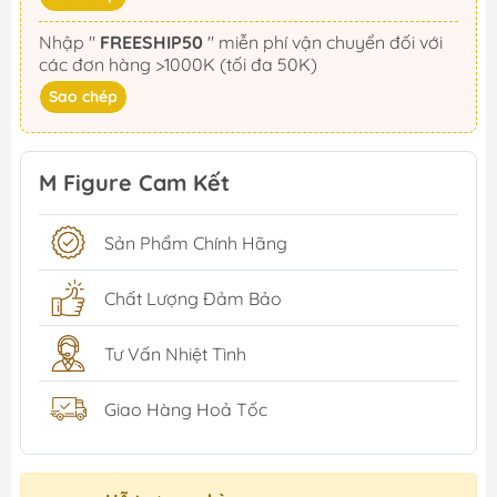
Nhập "
FREESHIP50
" miễn phí vận chuyển đối với
các đơn hàng >1000K (tối đa 50K)
Sao chép
M Figure Cam Kết
Sản Phẩm Chính Hãng
Chất Lượng Đảm Bảo
Tư Vấn Nhiệt Tình
Giao Hàng Hoả Tốc