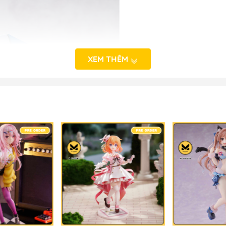
XEM THÊM