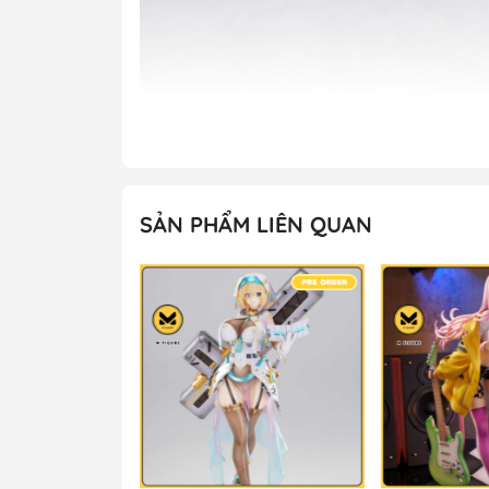
SẢN PHẨM LIÊN QUAN
- 27%