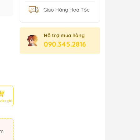
Giao Hàng Hoả Tốc
Hỗ trợ mua hàng
090.345.2816
vào giỏ