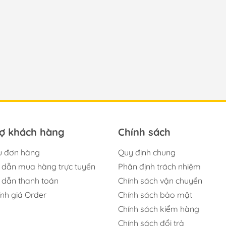
rợ khách hàng
Chính sách
u đơn hàng
Quy định chung
dẫn mua hàng trực tuyến
Phân định trách nhiệm
dẫn thanh toán
Chính sách vận chuyển
ính giá Order
Chính sách bảo mật
Chính sách kiểm hàng
Chính sách đổi trả