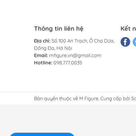
Thông tin liên hệ
Kết n
Địa chỉ:
Số 100 An Trạch, Ô Chợ Dừa,
Đống Đa, Hà Nội
Email:
mfigure.vn@gmail.com
Hotline:
098.777.0035
Bản quyền thuộc về M Figure. Cung cấp bởi S