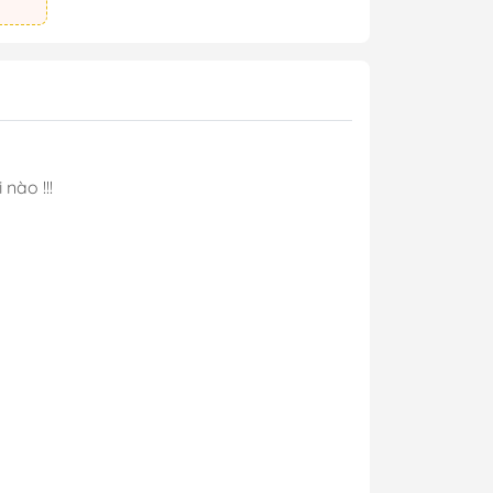
 nào !!!