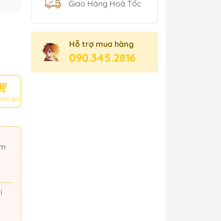
Giao Hàng Hoả Tốc
Hỗ trợ mua hàng
090.345.2816
vào giỏ