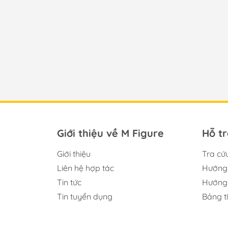
Giới thiệu về M Figure
Hỗ t
Giới thiệu
Tra cứ
Liên hệ hợp tác
Hướng 
Tin tức
Hướng 
Tin tuyển dụng
Bảng t