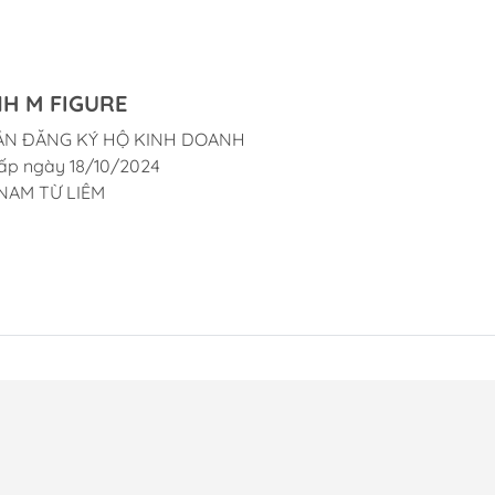
H M FIGURE
ẬN ĐĂNG KÝ HỘ KINH DOANH
ấp ngày 18/10/2024
NAM TỪ LIÊM