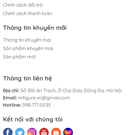
Chính sách đổi trả
Chính sách thanh toán
Thông tin khuyến mãi
Thông tin khuyến mại
Sản phẩm khuyến mại
Sản phẩm mới
Thông tin liên hệ
Địa chỉ:
Số 100 An Trạch, Ô Chợ Dừa, Đống Đa, Hà Nội
Email:
mfigure.vn@gmail.com
Hotline:
098.777.0035
Kết nối với chúng tôi