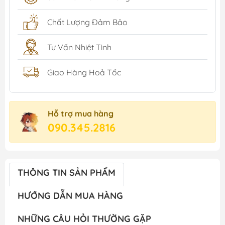
Chất Lượng Đảm Bảo
Tư Vấn Nhiệt Tình
Giao Hàng Hoả Tốc
Hỗ trợ mua hàng
090.345.2816
THÔNG TIN SẢN PHẨM
HƯỚNG DẪN MUA HÀNG
NHỮNG CÂU HỎI THƯỜNG GẶP