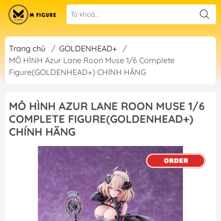
Trang chủ
/
GOLDENHEAD+
/
MÔ HÌNH Azur Lane Roon Muse 1/6 Complete
Figure(GOLDENHEAD+) CHÍNH HÃNG
MÔ HÌNH AZUR LANE ROON MUSE 1/6
COMPLETE FIGURE(GOLDENHEAD+)
CHÍNH HÃNG