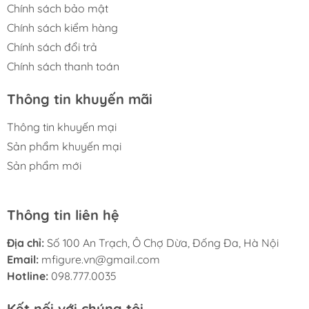
Chính sách bảo mật
Chính sách kiểm hàng
Chính sách đổi trả
Chính sách thanh toán
Thông tin khuyến mãi
Thông tin khuyến mại
Sản phẩm khuyến mại
Sản phẩm mới
Thông tin liên hệ
Địa chỉ:
Số 100 An Trạch, Ô Chợ Dừa, Đống Đa, Hà Nội
Email:
mfigure.vn@gmail.com
Hotline:
098.777.0035
Kết nối với chúng tôi