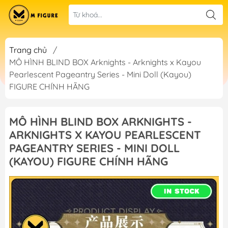
Trang chủ
/
MÔ HÌNH BLIND BOX Arknights - Arknights x Kayou
Pearlescent Pageantry Series - Mini Doll (Kayou)
FIGURE CHÍNH HÃNG
MÔ HÌNH BLIND BOX ARKNIGHTS -
ARKNIGHTS X KAYOU PEARLESCENT
PAGEANTRY SERIES - MINI DOLL
(KAYOU) FIGURE CHÍNH HÃNG