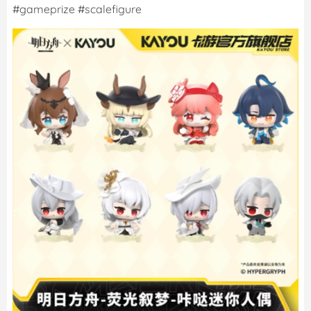
#gameprize #scalefigure