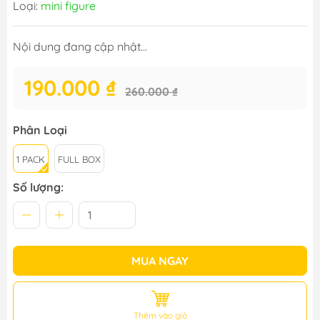
Loại:
mini figure
Nội dung đang cập nhật...
190.000 ₫
260.000 ₫
Phân Loại
1 PACK
FULL BOX
Số lượng:
MUA NGAY
Thêm vào giỏ