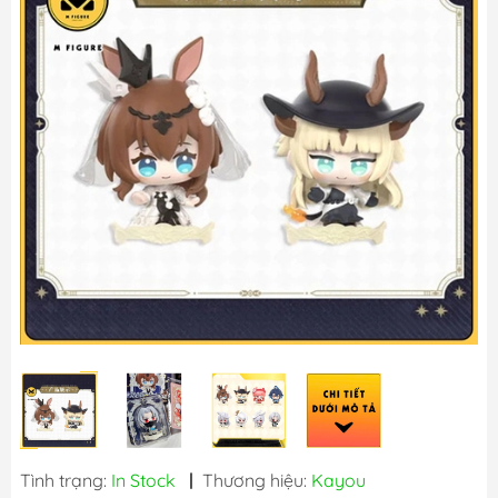
Tình trạng:
In Stock
|
Thương hiệu:
Kayou