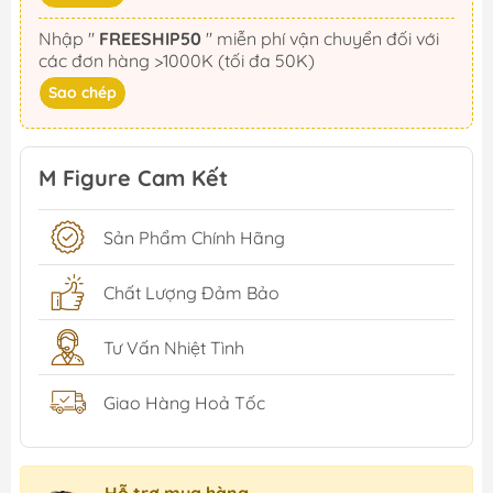
Nhập "
FREESHIP50
" miễn phí vận chuyển đối với
các đơn hàng >1000K (tối đa 50K)
Sao chép
M Figure Cam Kết
Sản Phẩm Chính Hãng
Chất Lượng Đảm Bảo
Tư Vấn Nhiệt Tình
Giao Hàng Hoả Tốc