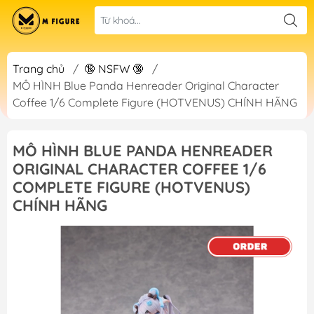
Trang chủ
/
🔞 NSFW 🔞
/
MÔ HÌNH Blue Panda Henreader Original Character
Coffee 1/6 Complete Figure (HOTVENUS) CHÍNH HÃNG
MÔ HÌNH BLUE PANDA HENREADER
ORIGINAL CHARACTER COFFEE 1/6
COMPLETE FIGURE (HOTVENUS)
CHÍNH HÃNG