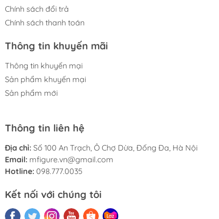
Chính sách đổi trả
Chính sách thanh toán
Thông tin khuyến mãi
Thông tin khuyến mại
Sản phẩm khuyến mại
Sản phẩm mới
Thông tin liên hệ
Địa chỉ:
Số 100 An Trạch, Ô Chợ Dừa, Đống Đa, Hà Nội
Email:
mfigure.vn@gmail.com
Hotline:
098.777.0035
Kết nối với chúng tôi