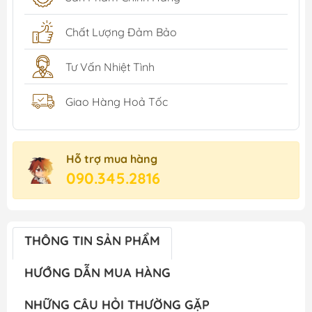
Chất Lượng Đảm Bảo
Tư Vấn Nhiệt Tình
Giao Hàng Hoả Tốc
Hỗ trợ mua hàng
090.345.2816
THÔNG TIN SẢN PHẨM
HƯỚNG DẪN MUA HÀNG
NHỮNG CÂU HỎI THƯỜNG GẶP