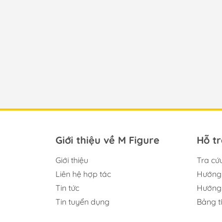
Giới thiệu về M Figure
Hỗ t
Giới thiệu
Tra cứ
Liên hệ hợp tác
Hướng 
Tin tức
Hướng 
Tin tuyển dụng
Bảng t