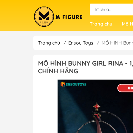
Trang chủ
Mô H
Trang chủ
/
Ensou Toys
/
MÔ HÌNH Bunny
MÔ HÌNH BUNNY GIRL RINA - 
CHÍNH HÃNG