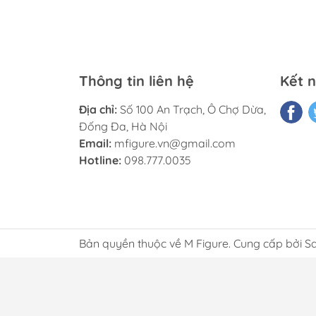
Thông tin liên hệ
Kết n
Địa chỉ:
Số 100 An Trạch, Ô Chợ Dừa,
Đống Đa, Hà Nội
Email:
mfigure.vn@gmail.com
Hotline:
098.777.0035
Bản quyền thuộc về M Figure. Cung cấp bởi S