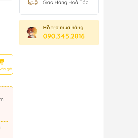
Giao Hàng Hoả Tốc
Hỗ trợ mua hàng
090.345.2816
vào giỏ