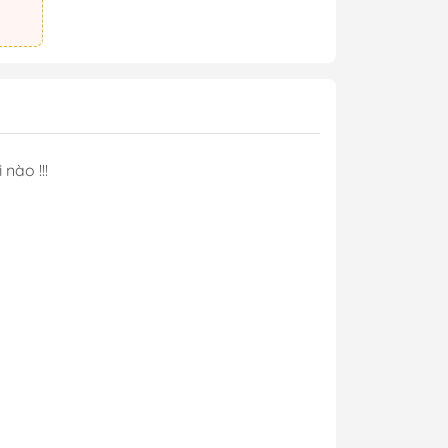
 nào !!!