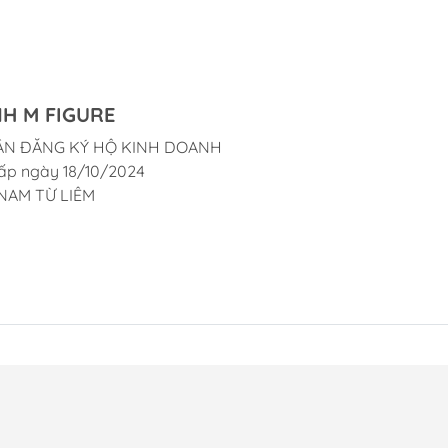
H M FIGURE
ẬN ĐĂNG KÝ HỘ KINH DOANH
ấp ngày 18/10/2024
NAM TỪ LIÊM