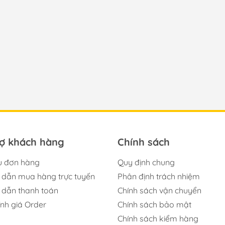
rợ khách hàng
Chính sách
u đơn hàng
Quy định chung
dẫn mua hàng trực tuyến
Phân định trách nhiệm
dẫn thanh toán
Chính sách vận chuyển
ính giá Order
Chính sách bảo mật
Chính sách kiểm hàng