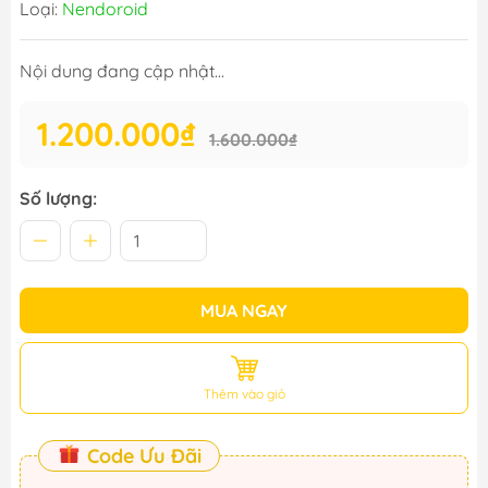
Loại:
Nendoroid
Nội dung đang cập nhật...
1.200.000₫
1.600.000₫
Số lượng:
MUA NGAY
Thêm vào giỏ
Code Ưu Đãi