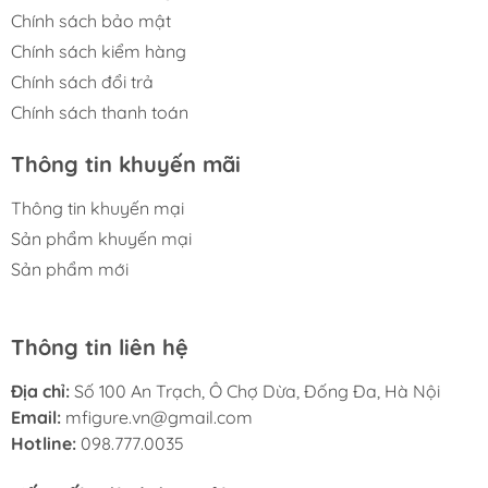
Chính sách bảo mật
Chính sách kiểm hàng
Chính sách đổi trả
Chính sách thanh toán
Thông tin khuyến mãi
Thông tin khuyến mại
Sản phẩm khuyến mại
Sản phẩm mới
Thông tin liên hệ
Địa chỉ:
Số 100 An Trạch, Ô Chợ Dừa, Đống Đa, Hà Nội
Email:
mfigure.vn@gmail.com
Hotline:
098.777.0035