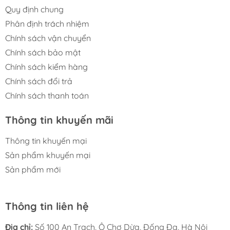
Quy định chung
Phân định trách nhiệm
Chính sách vận chuyển
Chính sách bảo mật
Chính sách kiểm hàng
Chính sách đổi trả
Chính sách thanh toán
Thông tin khuyến mãi
Thông tin khuyến mại
Sản phẩm khuyến mại
Sản phẩm mới
Thông tin liên hệ
Địa chỉ:
Số 100 An Trạch, Ô Chợ Dừa, Đống Đa, Hà Nội