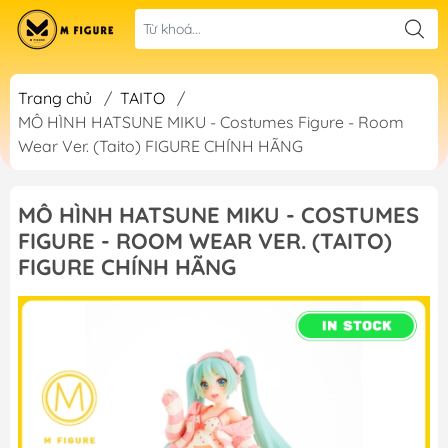
Trang chủ
/
TAITO
/
MÔ HÌNH HATSUNE MIKU - Costumes Figure - Room
Wear Ver. (Taito) FIGURE CHÍNH HÃNG
MÔ HÌNH HATSUNE MIKU - COSTUMES
FIGURE - ROOM WEAR VER. (TAITO)
FIGURE CHÍNH HÃNG