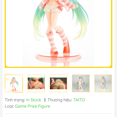
Tình trạng:
In Stock
|
Thương hiệu:
TAITO
Loại:
Game Prize Figure