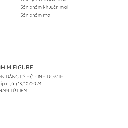
Sản phẩm khuyến mại
Sản phẩm mới
H M FIGURE
ẬN ĐĂNG KÝ HỘ KINH DOANH
ấp ngày 18/10/2024
NAM TỪ LIÊM