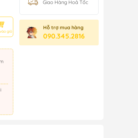
Giao Hàng Hoả Tốc
Hỗ trợ mua hàng
vào giỏ
090.345.2816