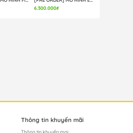
6.300.000₫
6.800.000₫
Thông tin khuyến mãi
Thông tin khuyến mại