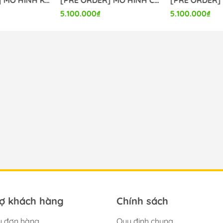
5.100.000₫
5.100.000₫
rợ khách hàng
Chính sách
u đơn hàng
Quy định chung