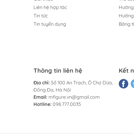
Liên hệ hợp tác
Hướng 
Tin tức
Hướng 
Tin tuyển dụng
Bảng t
Thông tin liên hệ
Kết n
Địa chỉ:
Số 100 An Trạch, Ô Chợ Dừa,
Đống Đa, Hà Nội
Email:
mfigure.vn@gmail.com
Hotline:
098.777.0035