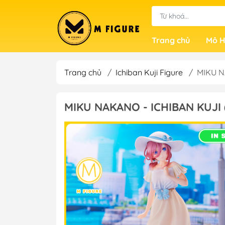
Trang chủ
Mô H
Trang chủ
/
Ichiban Kuji Figure
/
MIKU NA
MIKU NAKANO - ICHIBAN KUJI (