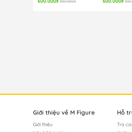
600.000₫
600.000₫
830.000₫
830
Giới thiệu về M Figure
Hỗ t
Giới thiệu
Tra cứ