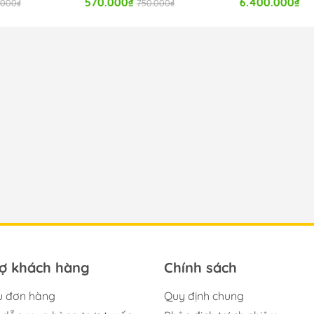
570.000₫
6.400.000₫
.000₫
750.000₫
rợ khách hàng
Chính sách
u đơn hàng
Quy định chung