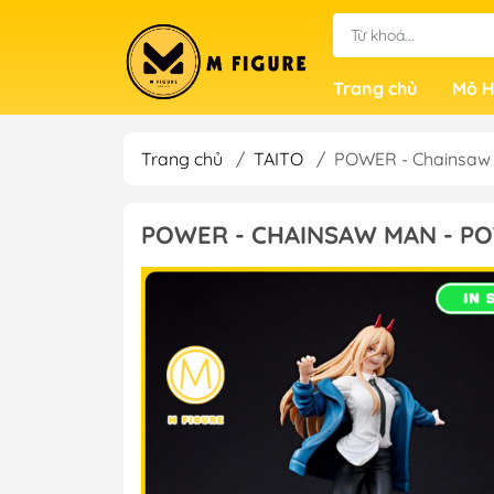
Trang chủ
Mô H
Trang chủ
/
TAITO
/
POWER - Chainsaw M
POWER - CHAINSAW MAN - PO