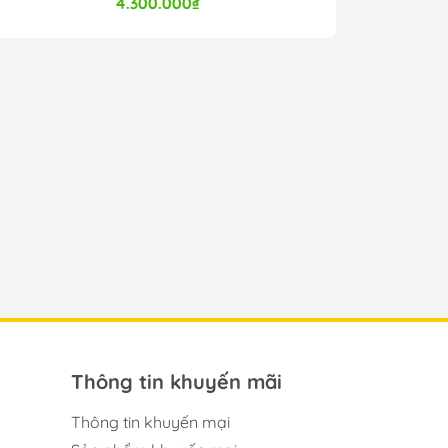
4.300.000₫
7.000.000₫
Thông tin khuyến mãi
Thông tin khuyến mại