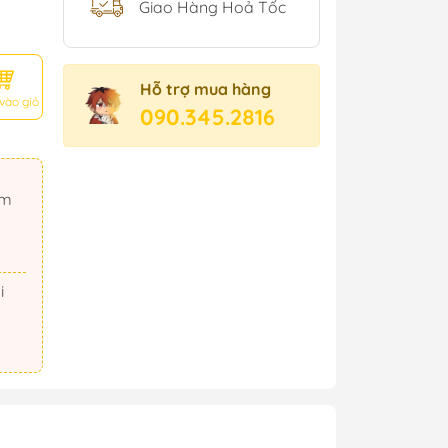
Giao Hàng Hoả Tốc
Hỗ trợ mua hàng
vào giỏ
090.345.2816