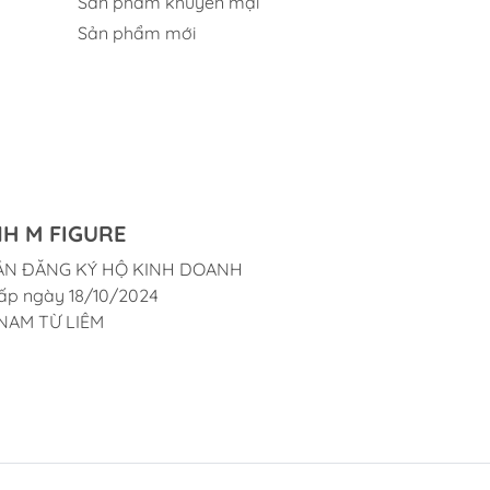
Sản phẩm khuyến mại
Sản phẩm mới
H M FIGURE
ẬN ĐĂNG KÝ HỘ KINH DOANH
ấp ngày 18/10/2024
NAM TỪ LIÊM