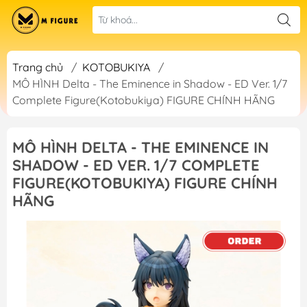
Trang chủ
/
KOTOBUKIYA
/
MÔ HÌNH Delta - The Eminence in Shadow - ED Ver. 1/7
Complete Figure(Kotobukiya) FIGURE CHÍNH HÃNG
MÔ HÌNH DELTA - THE EMINENCE IN
SHADOW - ED VER. 1/7 COMPLETE
FIGURE(KOTOBUKIYA) FIGURE CHÍNH
HÃNG