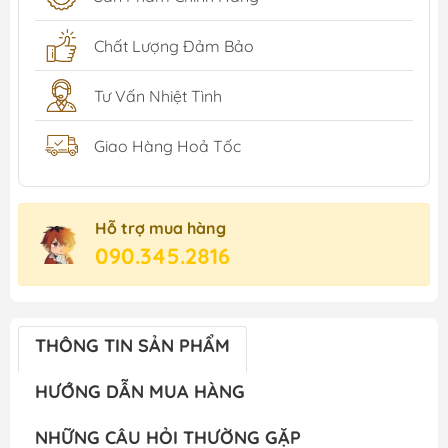
Chất Lượng Đảm Bảo
Tư Vấn Nhiệt Tình
Giao Hàng Hoả Tốc
Hỗ trợ mua hàng
090.345.2816
THÔNG TIN SẢN PHẨM
HƯỚNG DẪN MUA HÀNG
NHỮNG CÂU HỎI THƯỜNG GẶP