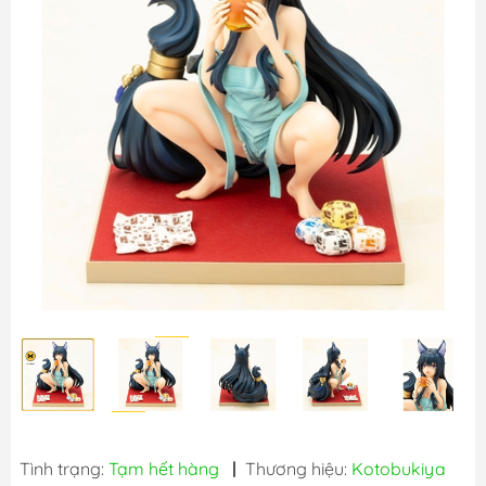
Tình trạng:
Tạm hết hàng
|
Thương hiệu:
Kotobukiya