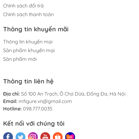
Chính sách đổi trả
Chính sách thanh toán
Thông tin khuyến mãi
Thông tin khuyến mại
Sản phẩm khuyến mại
Sản phẩm mới
Thông tin liên hệ
Địa chỉ:
Số 100 An Trạch, Ô Chợ Dừa, Đống Đa, Hà Nội
Email:
mfigure.vn@gmail.com
Hotline:
098.777.0035
Kết nối với chúng tôi