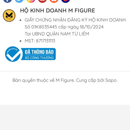
HỘ KINH DOANH M FIGURE
GIẤY CHỨNG NHẬN ĐĂNG KÝ HỘ KINH DOANH
Số 01K8035445 cấp ngày 18/10/2024
Tại UBND QUẬN NAM TỪ LIÊM
MST: 8717131113
Bản quyền thuộc về M Figure. Cung cấp bởi Sapo.