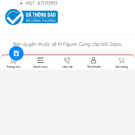
MST: 8717131113
Bản quyền thuộc về M Figure. Cung cấp bởi Sapo.
Trang chủ
Danh mục
Liên hệ
Tài khoản
Giỏ hàng