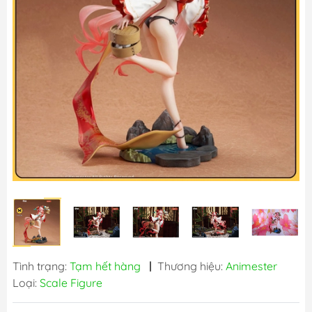
Tình trạng:
Tạm hết hàng
|
Thương hiệu:
Animester
Loại:
Scale Figure