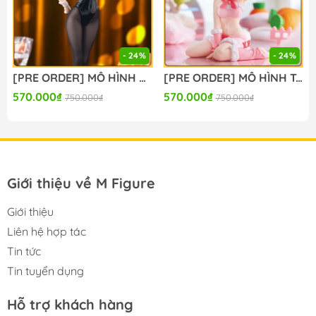
#figure #mo_hinh #mo_hinh_nhan_vat
#mo_hinh_anime #anime_figure #figure
- 24%
- 24%
#mo_hinh_chinh_hang #mo_hinh_figure
#figure_chinh_hang #mo_hinh_tinh #nendoroid
[PRE ORDER] MÔ HÌNH Seitokai ni mo Ana wa Aru! - Kotobuki Hisako - BiCute Bunnies (FuRyu) FIGURE CHÍNH HÃNG
[PRE ORDER] MÔ HÌNH To Aru Kagaku no Railgun - Misaka Mikoto - Moflock - Fluffy Bunny Ver. (Taito) FIGURE CHÍNH HÃNG
#gameprize #scalefigure
570.000₫
570.000₫
750.000₫
750.000₫
---
Giới thiệu về M Figure
Giới thiệu
Liên hệ hợp tác
Tin tức
Tin tuyển dụng
Hỗ trợ khách hàng