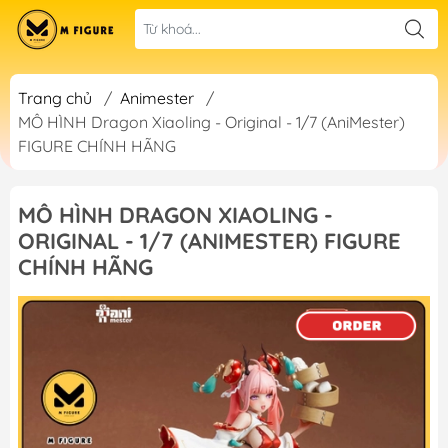
Trang chủ
/
Animester
/
MÔ HÌNH Dragon Xiaoling - Original - 1/7 (AniMester)
FIGURE CHÍNH HÃNG
MÔ HÌNH DRAGON XIAOLING -
ORIGINAL - 1/7 (ANIMESTER) FIGURE
CHÍNH HÃNG