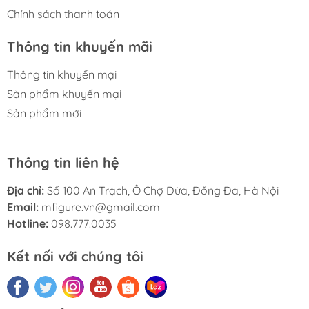
Chính sách thanh toán
Thông tin khuyến mãi
Thông tin khuyến mại
Sản phẩm khuyến mại
Sản phẩm mới
Thông tin liên hệ
Địa chỉ:
Số 100 An Trạch, Ô Chợ Dừa, Đống Đa, Hà Nội
Email:
mfigure.vn@gmail.com
Hotline:
098.777.0035
Kết nối với chúng tôi