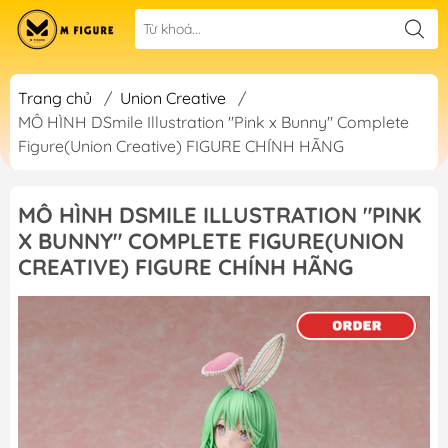
Trang chủ
/
Union Creative
/
MÔ HÌNH DSmile Illustration "Pink x Bunny" Complete
Figure(Union Creative) FIGURE CHÍNH HÃNG
MÔ HÌNH DSMILE ILLUSTRATION "PINK
X BUNNY" COMPLETE FIGURE(UNION
CREATIVE) FIGURE CHÍNH HÃNG