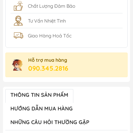
Chất Lượng Đảm Bảo
Tư Vấn Nhiệt Tình
Giao Hàng Hoả Tốc
Hỗ trợ mua hàng
090.345.2816
THÔNG TIN SẢN PHẨM
HƯỚNG DẪN MUA HÀNG
NHỮNG CÂU HỎI THƯỜNG GẶP