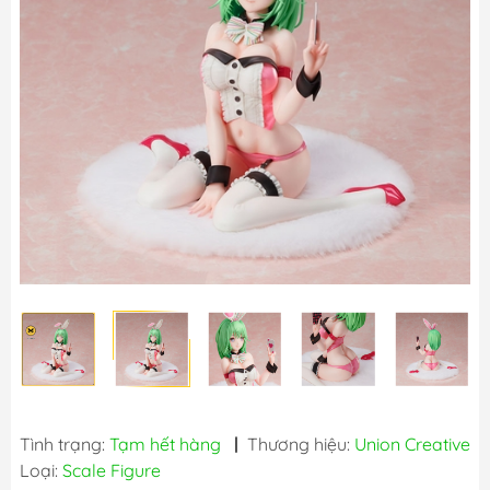
Tình trạng:
Tạm hết hàng
|
Thương hiệu:
Union Creative
Loại:
Scale Figure