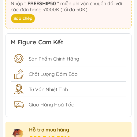
Nhập "
FREESHIP50
" miễn phí vận chuyển đối với
các đơn hàng >1000K (tối đa 50K)
Sao chép
M Figure Cam Kết
Sản Phẩm Chính Hãng
Chất Lượng Đảm Bảo
Tư Vấn Nhiệt Tình
Giao Hàng Hoả Tốc
Hỗ trợ mua hàng