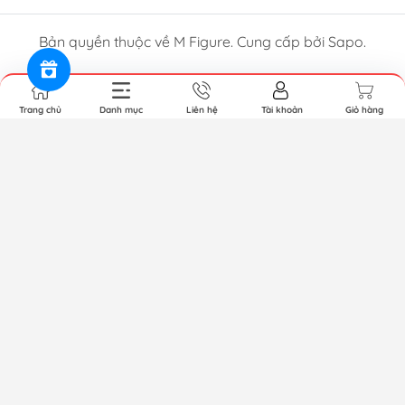
Bản quyền thuộc về M Figure. Cung cấp bởi Sapo.
Trang chủ
Danh mục
Liên hệ
Tài khoản
Giỏ hàng