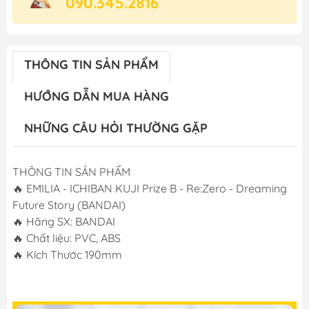
090.345.2816
THÔNG TIN SẢN PHẨM
HƯỚNG DẪN MUA HÀNG
NHỮNG CÂU HỎI THƯỜNG GẶP
THÔNG TIN SẢN PHẨM
🔥 EMILIA - ICHIBAN KUJI Prize B - Re:Zero - Dreaming
Future Story (BANDAI)
🔥 Hãng SX: BANDAI
🔥 Chất liệu: PVC, ABS
🔥 Kích Thước 190mm