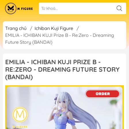
Trang chủ
/
Ichiban Kuji Figure
/
EMILIA - ICHIBAN KUJI Prize B - Re:Zero - Dreaming
Future Story (BANDAI)
EMILIA - ICHIBAN KUJI PRIZE B -
RE:ZERO - DREAMING FUTURE STORY
(BANDAI)