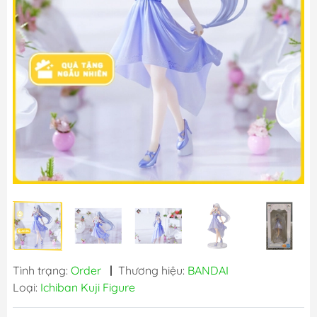
Tình trạng:
Order
|
Thương hiệu:
BANDAI
Loại:
Ichiban Kuji Figure