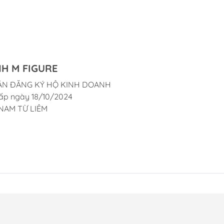
H M FIGURE
ẬN ĐĂNG KÝ HỘ KINH DOANH
ấp ngày 18/10/2024
NAM TỪ LIÊM