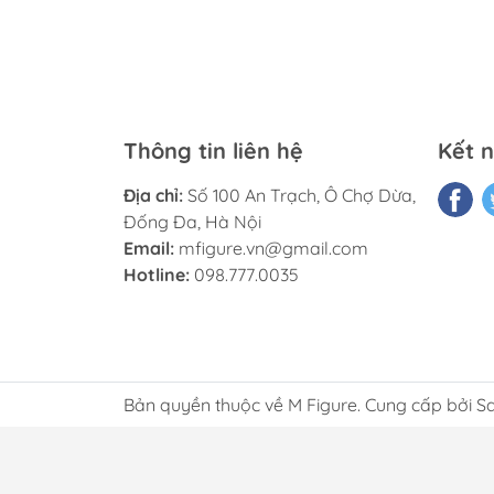
Thông tin liên hệ
Kết n
Địa chỉ:
Số 100 An Trạch, Ô Chợ Dừa,
Đống Đa, Hà Nội
Email:
mfigure.vn@gmail.com
Hotline:
098.777.0035
Bản quyền thuộc về M Figure. Cung cấp bởi S