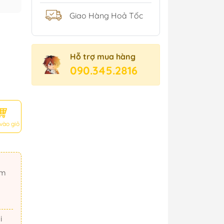
Giao Hàng Hoả Tốc
Hỗ trợ mua hàng
090.345.2816
vào giỏ