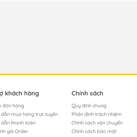
rợ khách hàng
Chính sách
u đơn hàng
Quy định chung
dẫn mua hàng trực tuyến
Phân định trách nhiệm
dẫn thanh toán
Chính sách vận chuyển
ính giá Order
Chính sách bảo mật