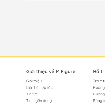
Giới thiệu về M Figure
Hỗ t
Giới thiệu
Tra cứ
Liên hệ hợp tác
Hướng 
Tin tức
Hướng 
Tin tuyển dụng
Bảng t