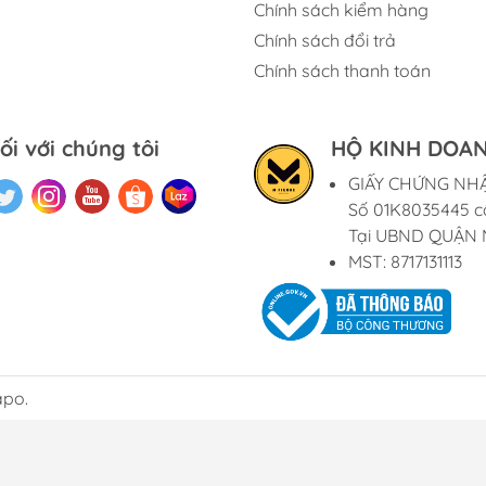
Chính sách kiểm hàng
Chính sách đổi trả
Chính sách thanh toán
ối với chúng tôi
HỘ KINH DOAN
GIẤY CHỨNG NH
Số 01K8035445 c
Tại UBND QUẬN 
MST: 8717131113
apo.