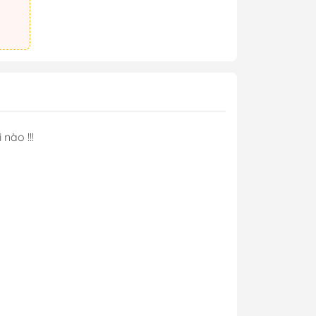
 nào !!!