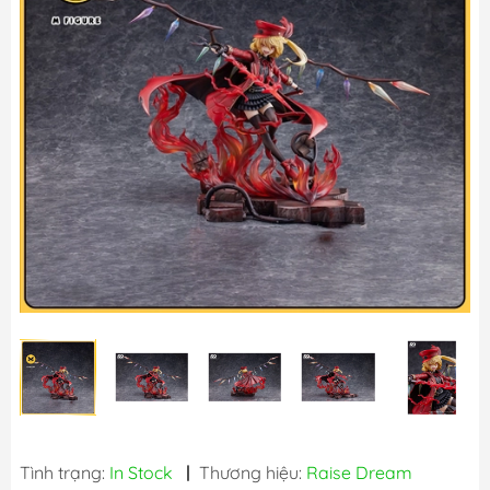
Tình trạng:
In Stock
|
Thương hiệu:
Raise Dream