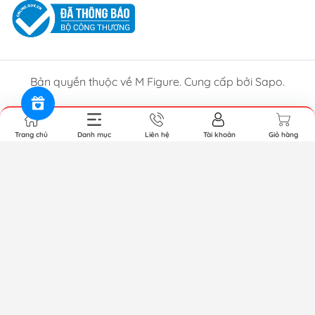
Bản quyền thuộc về M Figure. Cung cấp bởi Sapo.
Trang chủ
Danh mục
Liên hệ
Tài khoản
Giỏ hàng