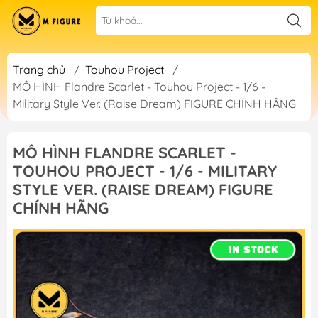
Trang chủ
/
Touhou Project
/
MÔ HÌNH Flandre Scarlet - Touhou Project - 1/6 -
Military Style Ver. (Raise Dream) FIGURE CHÍNH HÃNG
MÔ HÌNH FLANDRE SCARLET -
TOUHOU PROJECT - 1/6 - MILITARY
STYLE VER. (RAISE DREAM) FIGURE
CHÍNH HÃNG