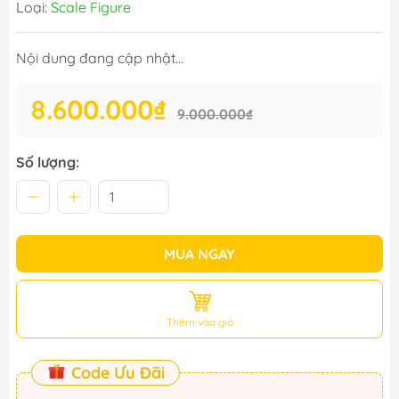
Loại:
Scale Figure
Nội dung đang cập nhật...
8.600.000₫
9.000.000₫
Số lượng:
MUA NGAY
Thêm vào giỏ
Code Ưu Đãi