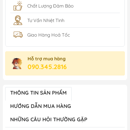
Chất Lượng Đảm Bảo
Tư Vấn Nhiệt Tình
Giao Hàng Hoả Tốc
Hỗ trợ mua hàng
090.345.2816
THÔNG TIN SẢN PHẨM
HƯỚNG DẪN MUA HÀNG
NHỮNG CÂU HỎI THƯỜNG GẶP