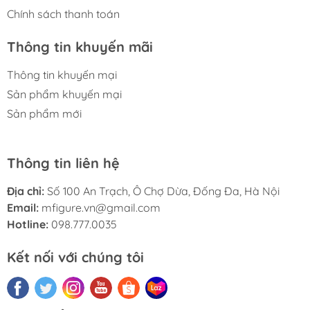
Chính sách thanh toán
Thông tin khuyến mãi
Thông tin khuyến mại
Sản phẩm khuyến mại
Sản phẩm mới
Thông tin liên hệ
Địa chỉ:
Số 100 An Trạch, Ô Chợ Dừa, Đống Đa, Hà Nội
Email:
mfigure.vn@gmail.com
Hotline:
098.777.0035
Kết nối với chúng tôi