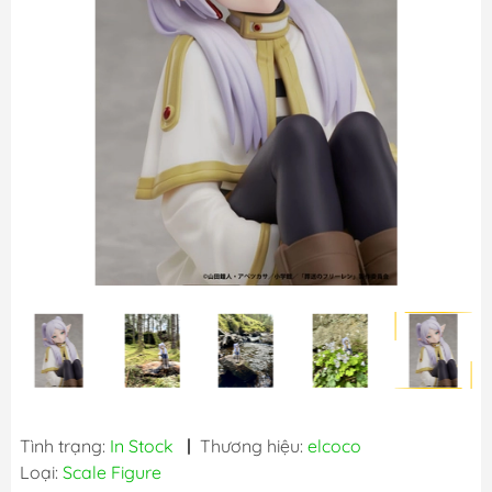
Tình trạng:
In Stock
|
Thương hiệu:
elcoco
Loại:
Scale Figure