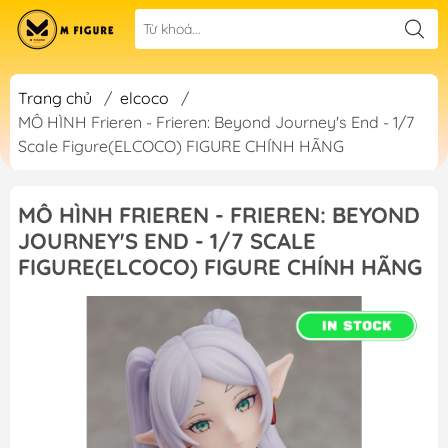
Trang chủ
/
elcoco
/
MÔ HÌNH Frieren - Frieren: Beyond Journey's End - 1/7
Scale Figure(ELCOCO) FIGURE CHÍNH HÃNG
MÔ HÌNH FRIEREN - FRIEREN: BEYOND
JOURNEY'S END - 1/7 SCALE
FIGURE(ELCOCO) FIGURE CHÍNH HÃNG