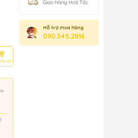
Giao Hàng Hoả Tốc
Hỗ trợ mua hàng
090.345.2816
vào giỏ