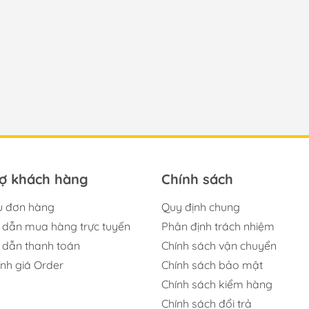
rợ khách hàng
Chính sách
u đơn hàng
Quy định chung
dẫn mua hàng trực tuyến
Phân định trách nhiệm
dẫn thanh toán
Chính sách vận chuyển
ính giá Order
Chính sách bảo mật
Chính sách kiểm hàng
Chính sách đổi trả