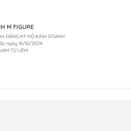
H M FIGURE
ẬN ĐĂNG KÝ HỘ KINH DOANH
ấp ngày 18/10/2024
NAM TỪ LIÊM