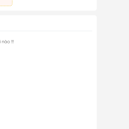
 nào !!!