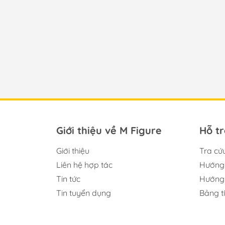
Giới thiệu về M Figure
Hỗ t
Giới thiệu
Tra cứ
Liên hệ hợp tác
Hướng 
Tin tức
Hướng 
Tin tuyển dụng
Bảng t