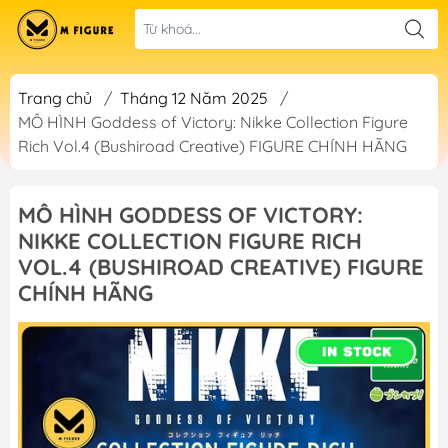
Trang chủ
/
Tháng 12 Năm 2025
/
MÔ HÌNH Goddess of Victory: Nikke Collection Figure
Rich Vol.4 (Bushiroad Creative) FIGURE CHÍNH HÃNG
MÔ HÌNH GODDESS OF VICTORY:
NIKKE COLLECTION FIGURE RICH
VOL.4 (BUSHIROAD CREATIVE) FIGURE
CHÍNH HÃNG