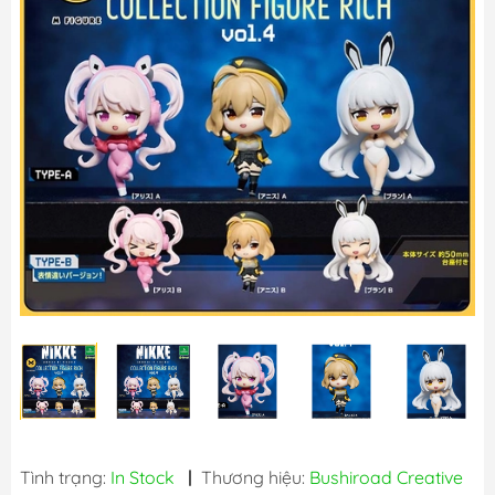
Tình trạng:
In Stock
|
Thương hiệu:
Bushiroad Creative