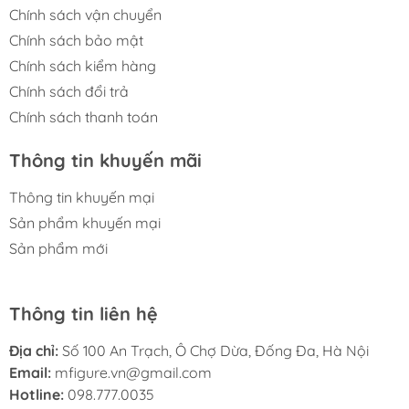
Chính sách vận chuyển
Chính sách bảo mật
Chính sách kiểm hàng
Chính sách đổi trả
Chính sách thanh toán
Thông tin khuyến mãi
Thông tin khuyến mại
Sản phẩm khuyến mại
Sản phẩm mới
Thông tin liên hệ
Địa chỉ:
Số 100 An Trạch, Ô Chợ Dừa, Đống Đa, Hà Nội
Email:
mfigure.vn@gmail.com
Hotline:
098.777.0035