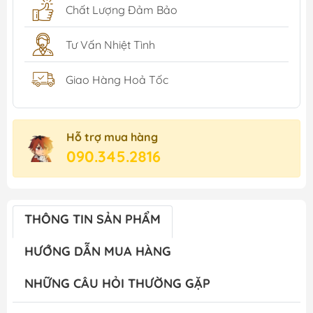
Chất Lượng Đảm Bảo
Tư Vấn Nhiệt Tình
Giao Hàng Hoả Tốc
Hỗ trợ mua hàng
090.345.2816
THÔNG TIN SẢN PHẨM
HƯỚNG DẪN MUA HÀNG
NHỮNG CÂU HỎI THƯỜNG GẶP