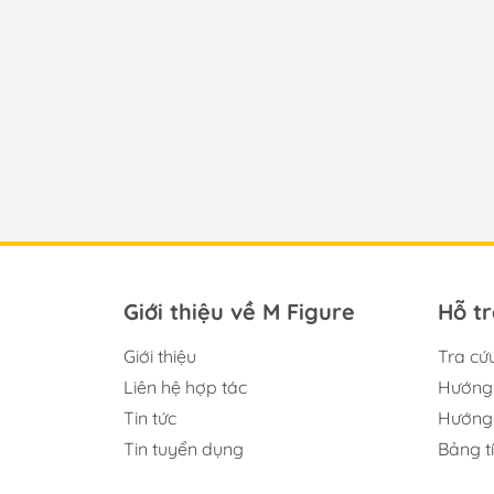
Giới thiệu về M Figure
Hỗ t
Giới thiệu
Tra cứ
Liên hệ hợp tác
Hướng 
Tin tức
Hướng 
Tin tuyển dụng
Bảng t