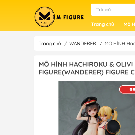
Trang chủ
Mô H
Trang chủ
/
WANDERER
/
MÔ HÌNH Hach
MÔ HÌNH HACHIROKU & OLIVI 
FIGURE(WANDERER) FIGURE 