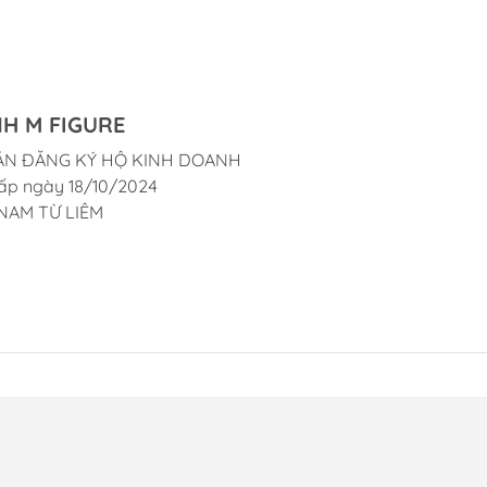
H M FIGURE
ẬN ĐĂNG KÝ HỘ KINH DOANH
ấp ngày 18/10/2024
NAM TỪ LIÊM