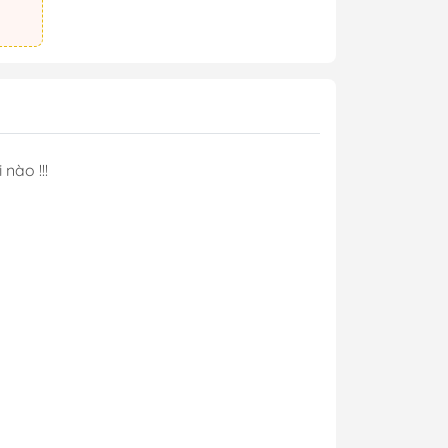
 nào !!!