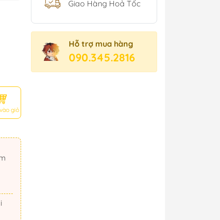
Giao Hàng Hoả Tốc
Hỗ trợ mua hàng
090.345.2816
vào giỏ