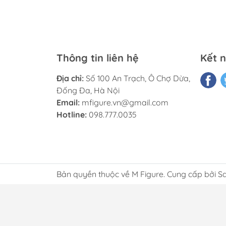
Thông tin liên hệ
Kết n
Địa chỉ:
Số 100 An Trạch, Ô Chợ Dừa,
Đống Đa, Hà Nội
Email:
mfigure.vn@gmail.com
Hotline:
098.777.0035
Bản quyền thuộc về M Figure. Cung cấp bởi S