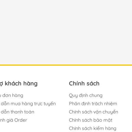
rợ khách hàng
Chính sách
u đơn hàng
Quy định chung
dẫn mua hàng trực tuyến
Phân định trách nhiệm
dẫn thanh toán
Chính sách vận chuyển
ính giá Order
Chính sách bảo mật
Chính sách kiểm hàng