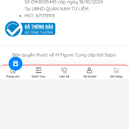
Số 01K8035445 cấp ngày 18/10/2024
Tại UBND QUẬN NAM TỪ LIÊM
MST: 8717131113
Bản quyền thuộc về M Figure. Cung cấp bởi Sapo.
Trang chủ
Danh mục
Liên hệ
Tài khoản
Giỏ hàng