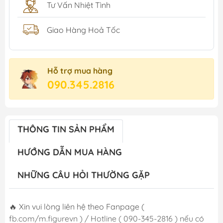
Tư Vấn Nhiệt Tình
Giao Hàng Hoả Tốc
Hỗ trợ mua hàng
090.345.2816
THÔNG TIN SẢN PHẨM
HƯỚNG DẪN MUA HÀNG
NHỮNG CÂU HỎI THƯỜNG GẶP
🔥 Xin vui lòng liên hệ theo Fanpage (
fb.com/m.figurevn ) / Hotline ( 090-345-2816 ) nếu có