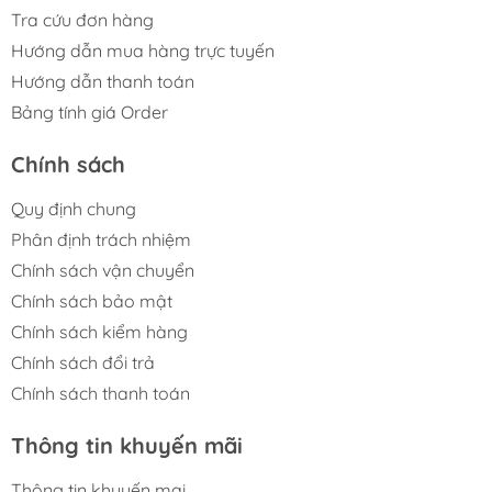
Tra cứu đơn hàng
Hướng dẫn mua hàng trực tuyến
Hướng dẫn thanh toán
Bảng tính giá Order
Chính sách
Quy định chung
Phân định trách nhiệm
Chính sách vận chuyển
Chính sách bảo mật
Chính sách kiểm hàng
Chính sách đổi trả
Chính sách thanh toán
Thông tin khuyến mãi
Thông tin khuyến mại