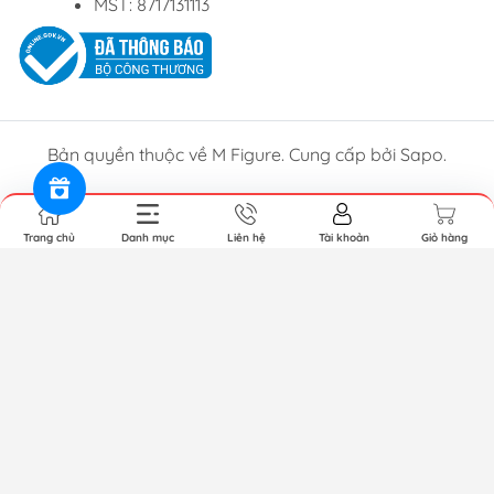
MST: 8717131113
Bản quyền thuộc về M Figure. Cung cấp bởi Sapo.
Trang chủ
Danh mục
Liên hệ
Tài khoản
Giỏ hàng